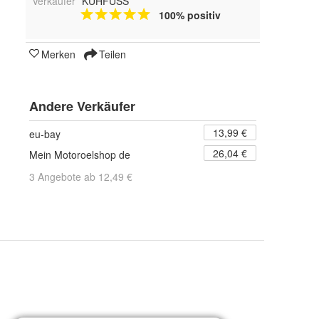
Verkäufer
KUHFUSS
100% positiv
Merken
Teilen
Andere Verkäufer
13,99 €
eu-bay
26,04 €
Mein Motoroelshop de
3 Angebote ab 12,49 €