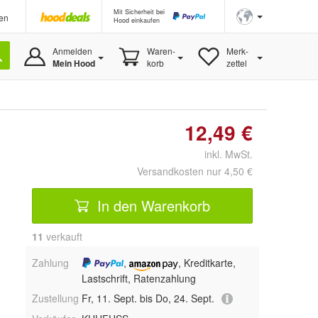
Mit Sicherheit bei
en
Hood einkaufen
Anmelden
Waren-
Merk-
Mein Hood
korb
zettel
12,49 €
inkl. MwSt.
Versandkosten nur 4,50 €
In den Warenkorb
11
 verkauft
Zahlung
,
, Kreditkarte,
Lastschrift, Ratenzahlung
Zustellung
Fr, 11. Sept. bis Do, 24. Sept.