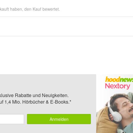
kauft haben, den Kauf bewertet.
klusive Rabatte und Neuigkeiten.
auf 1,4 Mio. Hörbücher & E-Books.*
Anmelden