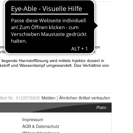
tikel Nr.:
0122576635
Melden
|
Ähnlichen
Artikel verkaufen
Platin
Impressum
AGB
&
Datenschutz