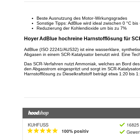
KUHFUSS
16825 
100% positiv
Gewerb