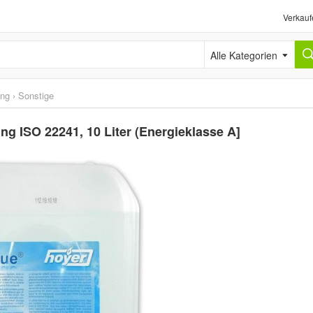
Verkauf
Alle Kategorien
ung
›
Sonstige
g ISO 22241, 10 Liter (Energieklasse A]