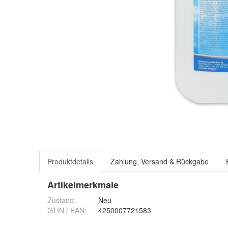
Produktdetails
Zahlung, Versand & Rückgabe
Artikelmerkmale
Zustand:
Neu
GTIN / EAN:
4250007721583