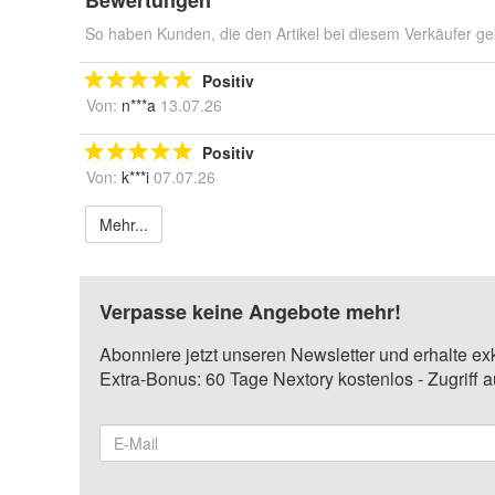
Bewertungen
So haben Kunden, die den Artikel bei diesem Verkäufer ge
Positiv
Von:
n***a
13.07.26
Positiv
Von:
k***i
07.07.26
Mehr...
Verpasse keine Angebote mehr!
Abonniere jetzt unseren Newsletter und erhalte ex
Extra-Bonus: 60 Tage Nextory kostenlos - Zugriff 