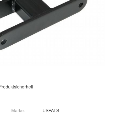
Produktsicherheit
Marke:
USPATS