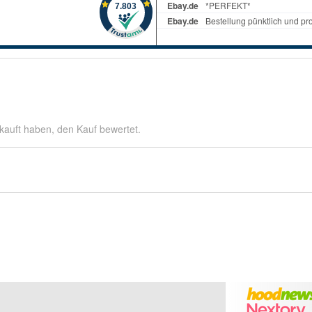
kauft haben, den Kauf bewertet.