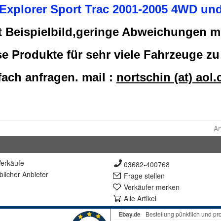
Ar
erkäufe
03682-400768
lich
er Anbieter
Frage stellen
Verkäufer merken
Alle Artikel