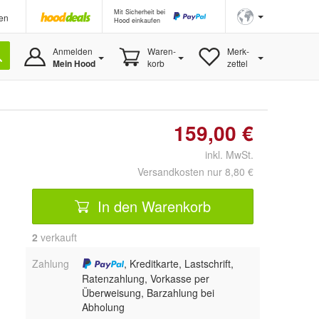
Mit Sicherheit bei
en
Hood einkaufen
Anmelden
Waren-
Merk-
Mein Hood
korb
zettel
159,00 €
inkl. MwSt.
Versandkosten nur 8,80 €
In den Warenkorb
2
 verkauft
Zahlung
, Kreditkarte, Lastschrift,
Ratenzahlung, Vorkasse per
Überweisung, Barzahlung bei
Abholung