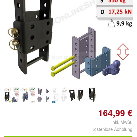
Doppelt antippen zum
vergrößern
164,99 €
inkl. MwSt.
Kostenlose Abholung