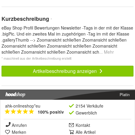
Kurzbeschreibung
*
eBay Shop Profil Bewertungen Newsletter -Tags in der mit der Klasse
.bigPic. Und ein zweites Mal im zugehörigen -Tag im mit der Klasse
.galleryThumb --> Zoomansicht schließen Zoomansicht schließen
Zoomansicht schließen Zoomansicht schließen Zoomansicht
schließen Zoomansicht schließen Zoomansicht sch
... Mehr
* maschinell aus der Artikelbeschreibung erstellt
Artikelbeschreibung anzeigen
Platin
ahk-onlineshop*eu
2154 Verkäufe
100% positiv
Gewerblich
Anrufen
Kontakt
Merken
Alle Artikel