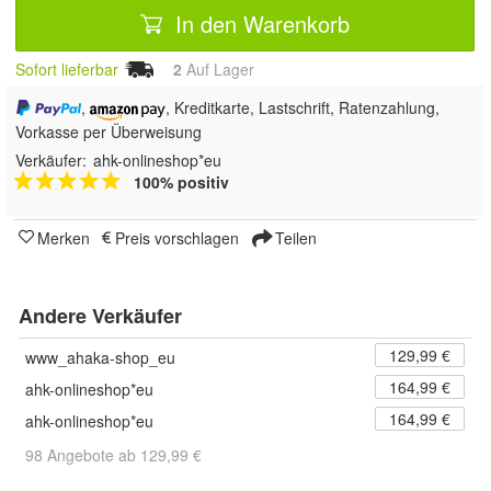
In den Warenkorb
Sofort lieferbar
2
Auf Lager
,
, Kreditkarte, Lastschrift, Ratenzahlung,
Vorkasse per Überweisung
Verkäufer:
ahk-onlineshop*eu
100% positiv
Merken
Preis vorschlagen
Teilen
Andere Verkäufer
129,99 €
www_ahaka-shop_eu
164,99 €
ahk-onlineshop*eu
164,99 €
ahk-onlineshop*eu
98 Angebote ab 129,99 €