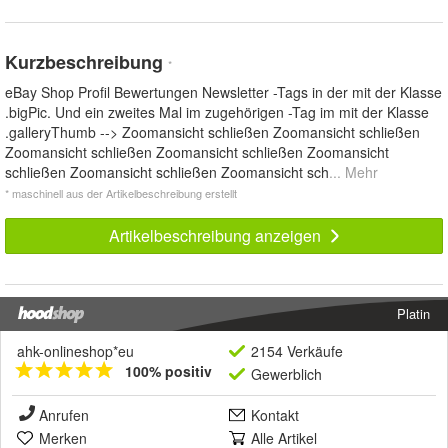
Kurzbeschreibung
*
eBay Shop Profil Bewertungen Newsletter -Tags in der mit der Klasse
.bigPic. Und ein zweites Mal im zugehörigen -Tag im mit der Klasse
.galleryThumb --> Zoomansicht schließen Zoomansicht schließen
Zoomansicht schließen Zoomansicht schließen Zoomansicht
schließen Zoomansicht schließen Zoomansicht sch
... Mehr
* maschinell aus der Artikelbeschreibung erstellt
Artikelbeschreibung anzeigen
Platin
ahk-onlineshop*eu
2154 Verkäufe
100% positiv
Gewerblich
Anrufen
Kontakt
Merken
Alle Artikel