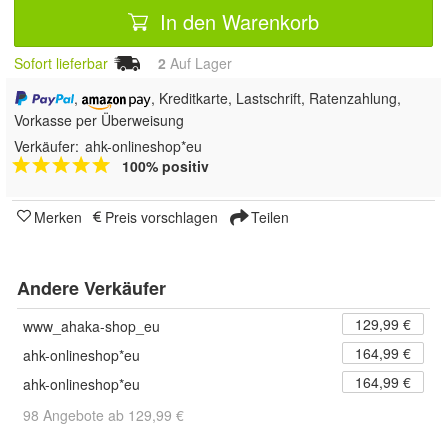
In den Warenkorb
Sofort lieferbar
2
Auf Lager
,
, Kreditkarte, Lastschrift, Ratenzahlung,
Vorkasse per Überweisung
Verkäufer:
ahk-onlineshop*eu
100% positiv
Merken
Preis vorschlagen
Teilen
Andere Verkäufer
129,99 €
www_ahaka-shop_eu
164,99 €
ahk-onlineshop*eu
164,99 €
ahk-onlineshop*eu
98 Angebote ab 129,99 €