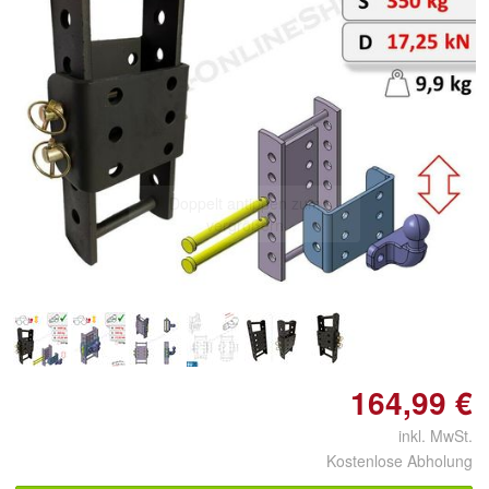
Doppelt antippen zum
vergrößern
164,99 €
inkl. MwSt.
Kostenlose Abholung