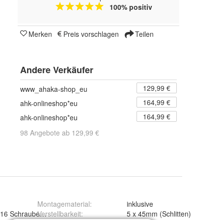
100% positiv
Merken
Preis vorschlagen
Teilen
Andere Verkäufer
129,99 €
www_ahaka-shop_eu
164,99 €
ahk-onlineshop*eu
164,99 €
ahk-onlineshop*eu
98 Angebote ab 129,99 €
Montagematerial
:
inklusive
16 Schrauben (in der Lieferung enthalten)
Verstellbarkeit
:
5 x 45mm (Schlitten)