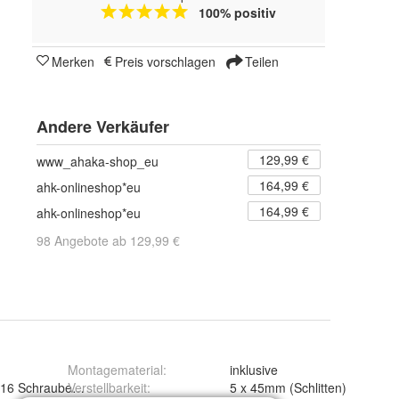
100% positiv
Merken
Preis vorschlagen
Teilen
Andere Verkäufer
129,99 €
www_ahaka-shop_eu
164,99 €
ahk-onlineshop*eu
164,99 €
ahk-onlineshop*eu
98 Angebote ab 129,99 €
Montagematerial
:
inklusive
16 Schrauben (in der Lieferung enthalten)
Verstellbarkeit
:
5 x 45mm (Schlitten)