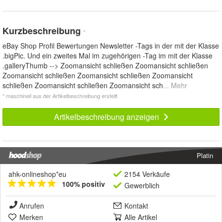
Kurzbeschreibung
*
eBay Shop Profil Bewertungen Newsletter -Tags in der mit der Klasse
.bigPic. Und ein zweites Mal im zugehörigen -Tag im mit der Klasse
.galleryThumb --> Zoomansicht schließen Zoomansicht schließen
Zoomansicht schließen Zoomansicht schließen Zoomansicht
schließen Zoomansicht schließen Zoomansicht sch
... Mehr
* maschinell aus der Artikelbeschreibung erstellt
Artikelbeschreibung anzeigen
Platin
ahk-onlineshop*eu
2154 Verkäufe
100% positiv
Gewerblich
Anrufen
Kontakt
Merken
Alle Artikel