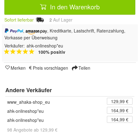
In den Warenkorb
Sofort lieferbar
2
Auf Lager
,
, Kreditkarte, Lastschrift, Ratenzahlung,
Vorkasse per Überweisung
Verkäufer:
ahk-onlineshop*eu
100% positiv
Merken
Preis vorschlagen
Teilen
Andere Verkäufer
129,99 €
www_ahaka-shop_eu
164,99 €
ahk-onlineshop*eu
164,99 €
ahk-onlineshop*eu
98 Angebote ab 129,99 €