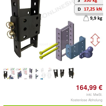
Doppelt antippen zum
vergrößern
164,99 €
inkl. MwSt.
Kostenlose Abholung