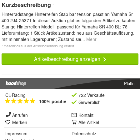
Kurzbeschreibung
*
Hinterradstange Hinterreifen Stab bar tension passt an Yamaha Sr
400 2J4-25371 In dieser Auktion gibt es folgenden Artikel zu kaufen:
Stange Hinterreifen Modell: passend für Yamaha SR 400 Bj.: 78
Lieferumfang: 1 Stück Artikelzustand: neu aus Geschäftsauflösung,
mit minimalen Lagerspuren; Zustand sie
... Mehr
* maschinell aus der Artikelbeschreibung erstellt
Artikelbeschreibung anzeigen
Platin
CL-Racing
722 Verkäufe
100% positiv
Gewerblich
Anrufen
Kontakt
Merken
Alle Artikel
Impressum
Datenschutz