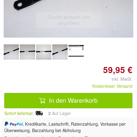
Doppelt antippen zum
vergrößern
59,95 €
inkl. MwSt.
Kostenloser Versand
In den Warenkorb
Sofort lieferbar
2
Auf Lager
, Kreditkarte, Lastschrift, Ratenzahlung, Vorkasse per
Überweisung, Barzahlung bei Abholung