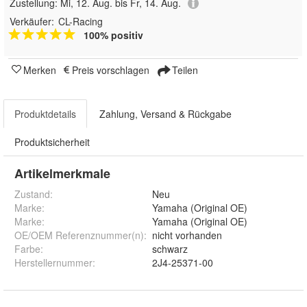
Zustellung:
Mi, 12. Aug. bis Fr, 14. Aug.
Verkäufer:
CL-Racing
100% positiv
Merken
Preis vorschlagen
Teilen
Produktdetails
Zahlung, Versand & Rückgabe
Produktsicherheit
Artikelmerkmale
Zustand:
Neu
Marke:
Yamaha (Original OE)
Marke
:
Yamaha (Original OE)
OE/OEM Referenznummer(n)
:
nicht vorhanden
Farbe
:
schwarz
Herstellernummer
:
2J4-25371-00