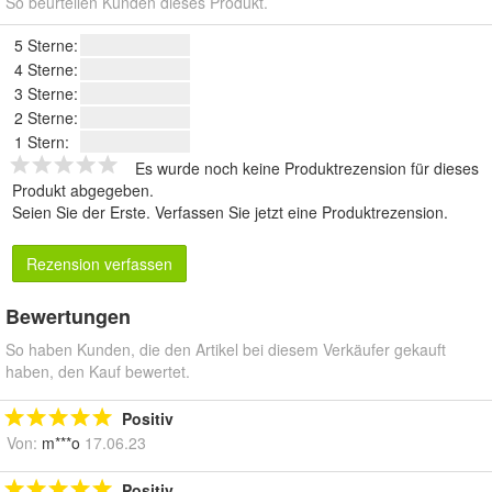
So beurteilen Kunden dieses Produkt.
5 Sterne:
4 Sterne:
3 Sterne:
2 Sterne:
1 Stern:
Es wurde noch keine Produktrezension für dieses
Produkt abgegeben.
Seien Sie der Erste.
Verfassen Sie jetzt eine Produktrezension
.
Rezension verfassen
Bewertungen
So haben Kunden, die den Artikel bei diesem Verkäufer gekauft
haben, den Kauf bewertet.
Positiv
Von:
m***o
17.06.23
Positiv