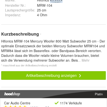
Hersteller Nr.:
MRW-104
Lautsprechergröße
:
25 cm
Impedanz
:
4 Ohm
Kurzbeschreibung
*
Hifonics MRW-104 Mercury Woofer 800 Watt Subwoofer 25 cm - Der
optimale Einsatzzweck der beiden Mercury Subwoofer MRW104 und
MRW84 lässt sich im Bassreflex- oder Bandpass-Bereich verorten.
Dadurch dass die Woofer relativ kleine Volumen brauchen, bietet
sich die Verwendung mehrerer Subwoofer an. Beis
... Mehr
* maschinell aus der Artikelbeschreibung erstellt
Artikelbeschreibung anzeigen
Platin
Car Audio Centre
1174 Verkäufe