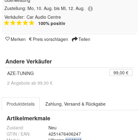
Überweisung
Zustellung:
Mo, 10. Aug. bis Mi, 12. Aug.
Verkäufer:
Car Audio Centre
100% positiv
Merken
Preis vorschlagen
Teilen
Andere Verkäufer
99,00 €
AZE-TUNING
2 Angebote ab 99,00 €
Produktdetails
Zahlung, Versand & Rückgabe
Artikelmerkmale
Zustand:
Neu
GTIN / EAN:
4251476406247
Marke:
Hifonics