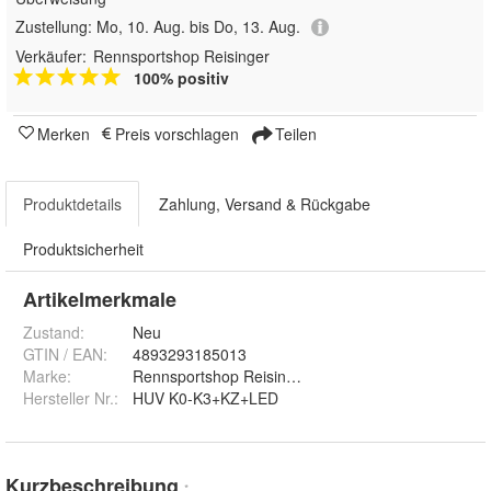
Zustellung:
Mo, 10. Aug. bis Do, 13. Aug.
Verkäufer:
Rennsportshop Reisinger
100% positiv
Merken
Preis vorschlagen
Teilen
Produktdetails
Zahlung, Versand & Rückgabe
Produktsicherheit
Artikelmerkmale
Zustand:
Neu
GTIN / EAN:
4893293185013
Marke:
Rennsportshop Reisinger
Hersteller Nr.:
HUV K0-K3+KZ+LED
Kurzbeschreibung
*