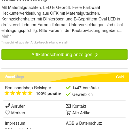
Mit Materialgutachten. LED E-Geprüft. Freie Farbwahl -
Heckunterverkleidung aus GFK mit Materialgutachten,
Kennzeichenhalter mit Blinkerösen und E-Geprüftem Oval LED in
drei verschiedenen Farben lieferbar. Unterverkleidungen sind nicht
eintragungspflichtig. Bitte Farbe in der Kaufabwicklung angeben.
...
Mehr
* maschinell aus der Artikelbeschreibung erstellt
Artikelbeschreibung anzeigen
Gold
Rennsportshop Reisinger
1447 Verkäufe
100% positiv
Gewerblich
Anrufen
Kontakt
Merken
Alle Artikel
Impressum
AGB
&
Datenschutz