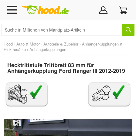
Hood
›
Auto & Motor
›
Autoteile & Zubehör
›
Anhängerkupplungen &
Elektrosätze
›
Anhängerkupplungen
Hecktrittstufe Trittbrett 83 mm für
Anhängerkupplung Ford Ranger III 2012-2019