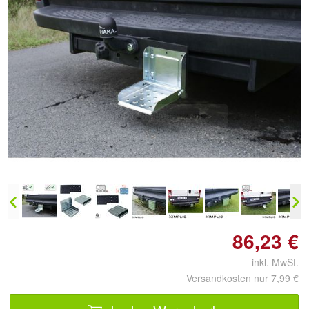
Doppelt antippen zum
vergrößern
86,23 €
inkl. MwSt.
Versandkosten nur 7,99 €