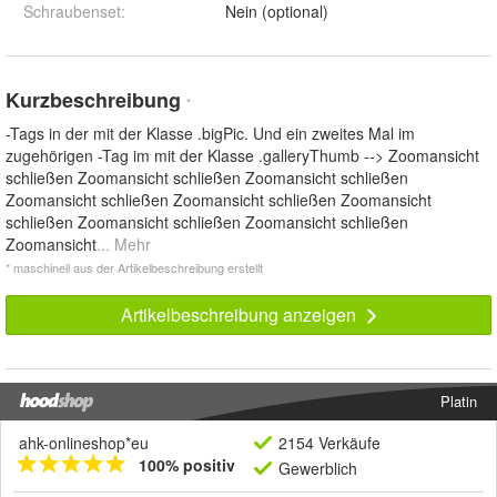
Schraubenset
:
Nein (optional)
Kurzbeschreibung
*
-Tags in der mit der Klasse .bigPic. Und ein zweites Mal im
zugehörigen -Tag im mit der Klasse .galleryThumb --> Zoomansicht
schließen Zoomansicht schließen Zoomansicht schließen
Zoomansicht schließen Zoomansicht schließen Zoomansicht
schließen Zoomansicht schließen Zoomansicht schließen
Zoomansicht
... Mehr
* maschinell aus der Artikelbeschreibung erstellt
Artikelbeschreibung anzeigen
Platin
ahk-onlineshop*eu
2154 Verkäufe
100% positiv
Gewerblich