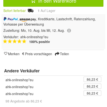
In den Warenkorb
Sofort lieferbar
1
Auf Lager
,
, Kreditkarte, Lastschrift, Ratenzahlung,
Vorkasse per Überweisung
Zustellung:
Mo, 10. Aug. bis Mi, 12. Aug.
Verkäufer:
ahk-onlineshop*eu
100% positiv
Merken
Preis vorschlagen
Teilen
Andere Verkäufer
86,23 €
ahk-onlineshop*eu
86,23 €
ahk-onlineshop*eu
86,23 €
ahk-onlineshop*eu
98 Angebote ab 86,23 €