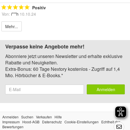
Positiv
Von:
i***h
10.10.24
Mehr...
Verpasse keine Angebote mehr!
Abonniere jetzt unseren Newsletter und erhalte exklusive
Rabatte und Neuigkeiten.
Extra-Bonus: 60 Tage Nextory kostenlos - Zugriff auf 1,4
Mio. Hörbücher & E-Books.*
Anmelden
Anmelden
Suchen
Verkaufen
Hilfe
Impressum
Hood-AGB
Datenschutz
Cookie-Einstellungen
Echtheit der
Bewertungen