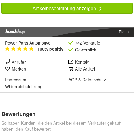
Artikelbeschreibung anzeigen
Platin
Power Parts Automotive
742 Verkäufe
100% positiv
Gewerblich
Anrufen
Kontakt
Merken
Alle Artikel
Impressum
AGB
&
Datenschutz
Widerrufsbelehrung
Bewertungen
So haben Kunden, die den Artikel bei diesem Verkäufer gekauft
haben, den Kauf bewertet.