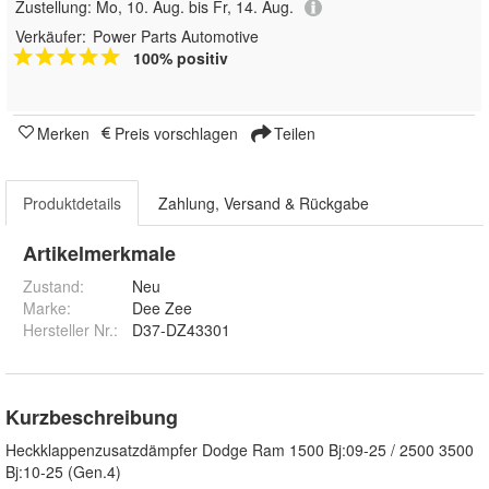
Zustellung:
Mo, 10. Aug. bis Fr, 14. Aug.
Verkäufer:
Power Parts Automotive
100% positiv
Merken
Preis vorschlagen
Teilen
Produktdetails
Zahlung, Versand & Rückgabe
Artikelmerkmale
Zustand:
Neu
Marke:
Dee Zee
Hersteller Nr.:
D37-DZ43301
Kurzbeschreibung
Heckklappenzusatzdämpfer Dodge Ram 1500 Bj:09-25 / 2500 3500
Bj:10-25 (Gen.4)