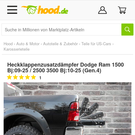
Hood
›
Auto & Motor
›
Autoteile & Zubehör
›
Teile für US-Cars
›
Karosserieteile
Heckklappenzusatzdämpfer Dodge Ram 1500
Bj:09-25 / 2500 3500 Bj:10-25 (Gen.4)
1