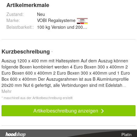
Artikelmerkmale
Zustand:
Neu
Marke:
VOBI Regalsysteme
Belastbarkeit:
:
100 kg Version und 200 kg Version
Kurzbeschreibung
*
Auszug 1200 x 400 mm mit Haltesystem Auf dem Auszug können
folgende Boxen kombiniert werden 4 Euro Boxen 300 x 400mm 2
Euro Boxen 600 x 400mm 2 Euro Boxen 300 x 400mm und 1 Euro
Box 600 x 400mm Der Auszugsrahmen ist aus B Aluminiumprofile
20x20 mm Nut 6 gefertigt, alle Verbindungen sind mit Edelstah
...
Mehr
* maschinell aus der Artikelbeschreibung erstellt
Artikelbeschreibung anzeigen
Platin