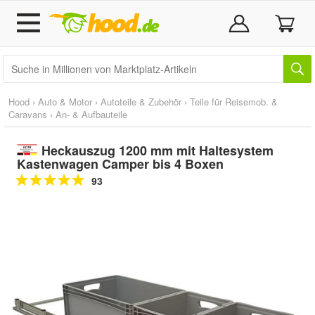
Hood
›
Auto & Motor
›
Autoteile & Zubehör
›
Teile für Reisemob. &
Caravans
›
An- & Aufbauteile
Heckauszug 1200 mm mit Haltesystem
Kastenwagen Camper bis 4 Boxen
93