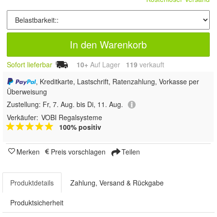
In den Warenkorb
Sofort lieferbar
10+
Auf Lager
119
 verkauft
, Kreditkarte, Lastschrift, Ratenzahlung, Vorkasse per
Überweisung
Zustellung:
Fr, 7. Aug. bis Di, 11. Aug.
Verkäufer:
VOBI Regalsysteme
100% positiv
Merken
Preis vorschlagen
Teilen
Produktdetails
Zahlung, Versand & Rückgabe
Produktsicherheit