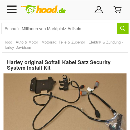
Hood
›
Auto & Motor
›
Motorrad: Teile & Zubehör
›
Elektrik & Zündung
›
Harley Davidson
Harley original Softail Kabel Satz Security
System Install Kit