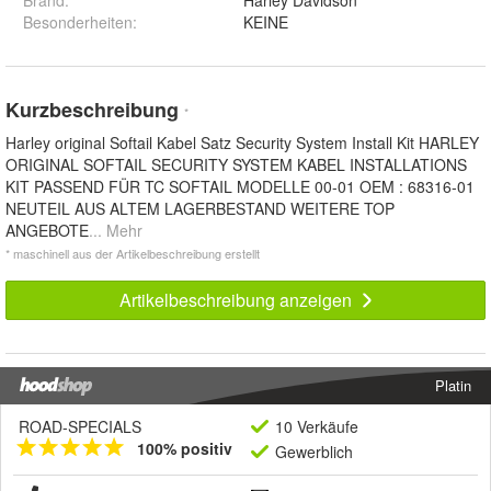
Besonderheiten
:
KEINE
Kurzbeschreibung
*
Harley original Softail Kabel Satz Security System Install Kit HARLEY
ORIGINAL SOFTAIL SECURITY SYSTEM KABEL INSTALLATIONS
KIT PASSEND FÜR TC SOFTAIL MODELLE 00-01 OEM : 68316-01
NEUTEIL AUS ALTEM LAGERBESTAND WEITERE TOP
ANGEBOTE
... Mehr
* maschinell aus der Artikelbeschreibung erstellt
Artikelbeschreibung anzeigen
Platin
ROAD-SPECIALS
10 Verkäufe
100% positiv
Gewerblich