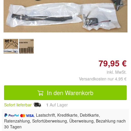
Doppelt antippen zum
vergrößern
79,95 €
inkl. MwSt.
Versandkosten nur 4,95 €
In den Warenkorb
Sofort lieferbar
1
Auf Lager
, Lastschrift, Kreditkarte, Debitkarte,
Ratenzahlung, Sofortüberweisung, Überweisung, Bezahlung nach
30 Tagen