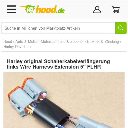
Hood
›
Auto & Motor
›
Motorrad: Teile & Zubehör
›
Elektrik & Zündung
›
Harley Davidson
Harley original Schalterkabelverlängerung
links Wire Harness Extension 5" FLHR