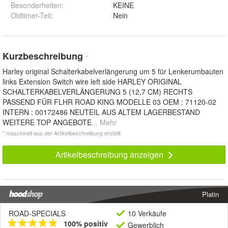
Besonderheiten
:
KEINE
Oldtimer-Teil
:
Nein
Kurzbeschreibung
*
Harley original Schalterkabelverlängerung um 5 für Lenkerumbauten
links Extension Switch wire left side HARLEY ORIGINAL
SCHALTERKABELVERLÄNGERUNG 5 (12,7 CM) RECHTS
PASSEND FÜR FLHR ROAD KING MODELLE 03 OEM : 71120-02
INTERN : 00172486 NEUTEIL AUS ALTEM LAGERBESTAND
WEITERE TOP ANGEBOTE
... Mehr
* maschinell aus der Artikelbeschreibung erstellt
Artikelbeschreibung anzeigen
Platin
ROAD-SPECIALS
10 Verkäufe
100% positiv
Gewerblich