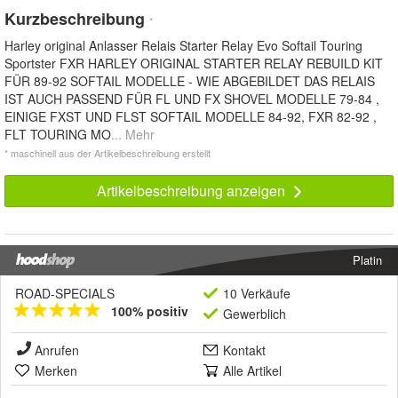
Kurzbeschreibung
*
Harley original Anlasser Relais Starter Relay Evo Softail Touring
Sportster FXR HARLEY ORIGINAL STARTER RELAY REBUILD KIT
FÜR 89-92 SOFTAIL MODELLE - WIE ABGEBILDET DAS RELAIS
IST AUCH PASSEND FÜR FL UND FX SHOVEL MODELLE 79-84 ,
EINIGE FXST UND FLST SOFTAIL MODELLE 84-92, FXR 82-92 ,
FLT TOURING MO
... Mehr
* maschinell aus der Artikelbeschreibung erstellt
Artikelbeschreibung anzeigen
Platin
ROAD-SPECIALS
10 Verkäufe
100% positiv
Gewerblich
Anrufen
Kontakt
Merken
Alle Artikel