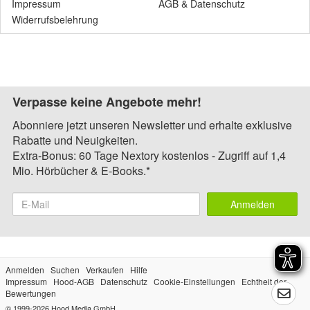
Impressum
AGB
&
Datenschutz
Widerrufsbelehrung
Verpasse keine Angebote mehr!
Abonniere jetzt unseren Newsletter und erhalte exklusive
Rabatte und Neuigkeiten.
Extra-Bonus: 60 Tage Nextory kostenlos - Zugriff auf 1,4
Mio. Hörbücher & E-Books.*
Anmelden
Anmelden
Suchen
Verkaufen
Hilfe
Impressum
Hood-AGB
Datenschutz
Cookie-Einstellungen
Echtheit der
Bewertungen
© 1999-2026
Hood Media GmbH