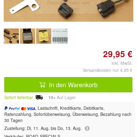
Doppelt antippen zum
vergrößern
29,95 €
inkl. MwSt.
Versandkosten nur 4,95 €
In den Warenkorb
Sofort lieferbar
10+
Auf Lager
, Lastschrift, Kreditkarte, Debitkarte,
Ratenzahlung, Sofortüberweisung, Überweisung, Bezahlung nach
30 Tagen
Zustellung:
Di, 11. Aug. bis Do, 13. Aug.
Verkäufer:
ROAD-SPECIALS