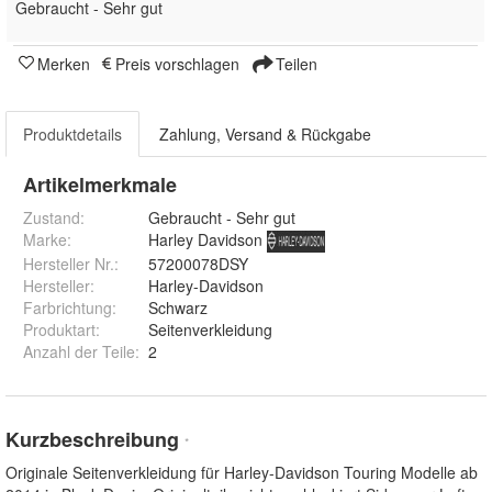
Gebraucht - Sehr gut
Merken
Preis vorschlagen
Teilen
Produktdetails
Zahlung, Versand & Rückgabe
Artikelmerkmale
Zustand:
Gebraucht - Sehr gut
Marke:
Harley Davidson
Hersteller Nr.:
57200078DSY
Hersteller
:
Harley-Davidson
Farbrichtung
:
Schwarz
Produktart
:
Seitenverkleidung
Anzahl der Teile
:
2
Kurzbeschreibung
*
Originale Seitenverkleidung für Harley-Davidson Touring Modelle ab