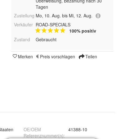
Überweisung, Bezahlung nach 30
Tagen
Zustellung
Mo, 10. Aug. bis Mi, 12. Aug.
Verkäufer
ROAD-SPECIALS
100% positiv
Zustand
Gebraucht
Merken
Preis vorschlagen
Teilen
Staaten
OE/OEM
41388-10
Referenznummer(n)
: