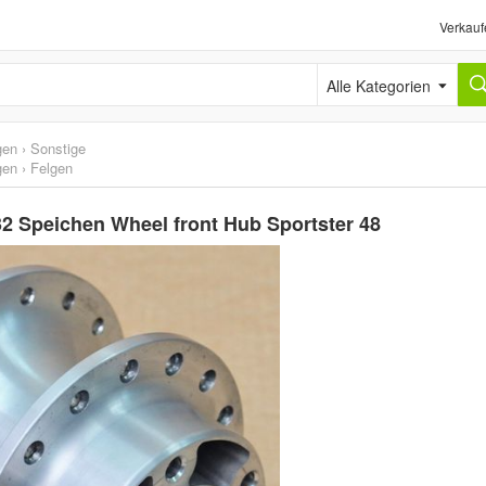
Verkauf
Alle Kategorien
gen
›
Sonstige
gen
›
Felgen
2 Speichen Wheel front Hub Sportster 48