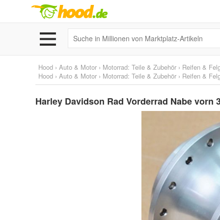
Hood
›
Auto & Motor
›
Motorrad: Teile & Zubehör
›
Reifen & Fel
Hood
›
Auto & Motor
›
Motorrad: Teile & Zubehör
›
Reifen & Fel
Harley Davidson Rad Vorderrad Nabe vorn 3