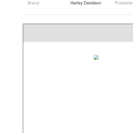
Brand
:
Harley Davidson
Produktar