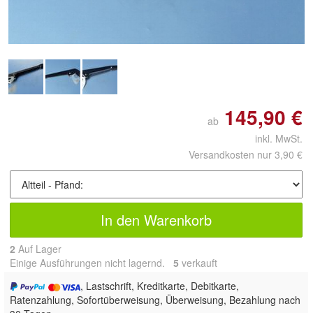
145,90 €
ab
inkl. MwSt.
Versandkosten nur 3,90 €
In den Warenkorb
2
Auf Lager
Einige Ausführungen nicht lagernd.
5
 verkauft
, Lastschrift, Kreditkarte, Debitkarte,
Ratenzahlung, Sofortüberweisung, Überweisung, Bezahlung nach