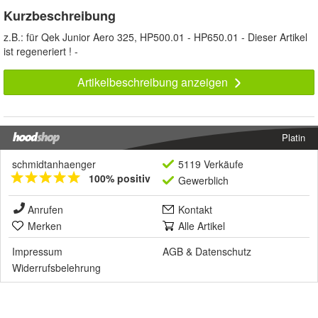
Kurzbeschreibung
z.B.: für Qek Junior Aero 325, HP500.01 - HP650.01 - Dieser Artikel
ist regeneriert ! -
Artikelbeschreibung anzeigen
Platin
schmidtanhaenger
5119 Verkäufe
100% positiv
Gewerblich
Anrufen
Kontakt
Merken
Alle Artikel
Impressum
AGB
&
Datenschutz
Widerrufsbelehrung