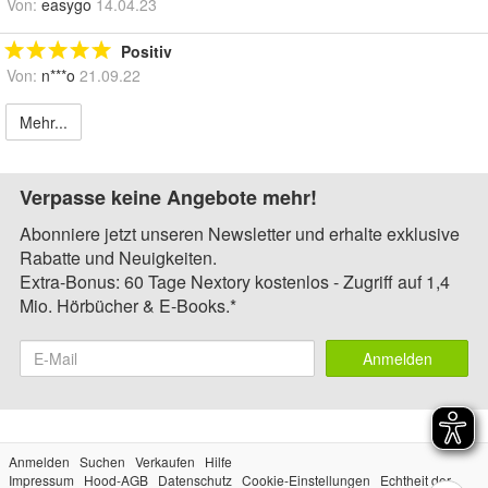
Von:
easygo
14.04.23
Positiv
Von:
n***o
21.09.22
Mehr...
Verpasse keine Angebote mehr!
Abonniere jetzt unseren Newsletter und erhalte exklusive
Rabatte und Neuigkeiten.
Extra-Bonus: 60 Tage Nextory kostenlos - Zugriff auf 1,4
Mio. Hörbücher & E-Books.*
Anmelden
Anmelden
Suchen
Verkaufen
Hilfe
Impressum
Hood-AGB
Datenschutz
Cookie-Einstellungen
Echtheit der