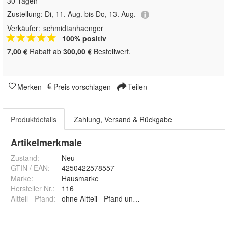
30 Tagen
Zustellung:
Di, 11. Aug. bis Do, 13. Aug.
Verkäufer:
schmidtanhaenger
100% positiv
7,00 €
Rabatt ab
300,00 €
Bestellwert.
Merken
Preis vorschlagen
Teilen
Produktdetails
Zahlung, Versand & Rückgabe
Artikelmerkmale
Zustand:
Neu
GTIN / EAN:
4250422578557
Marke:
Hausmarke
Hersteller Nr.:
116
Altteil - Pfand
:
ohne Altteil - Pfand und mit Altteil - Pfand