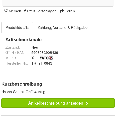
Merken
Preis vorschlagen
Teilen
Produktdetails
Zahlung, Versand & Rückgabe
Artikelmerkmale
Zustand:
Neu
GTIN / EAN:
5906083908439
Marke:
Yato
Hersteller Nr.:
TRI-YT-0843
Kurzbeschreibung
Haken-Set mit Griff, 4-teilig
Artikelbeschreibung anzeigen