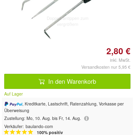
Doppelt antippen zum
vergrößern
2,80 €
inkl. MwSt.
Versandkosten nur 5,95 €
In den Warenkorb
Auf Lager
, Kreditkarte, Lastschrift, Ratenzahlung, Vorkasse per
Überweisung
Zustellung:
Mo, 10. Aug. bis Fr, 14. Aug.
Verkäufer:
baulando-com
100% positiv