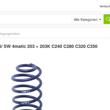
Verkauf
Alle Kategorien
rlegungsfedern
/ SW 4matic 203 + 203K C240 C280 C320 C350