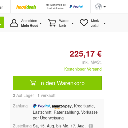
Mit Sicherheit bei
en
Hood einkaufen
Anmelden
Waren-
Merk-
Mein Hood
korb
zettel
225,17 €
inkl. MwSt.
Kostenloser Versand
In den Warenkorb
2
Auf Lager
1
 verkauft
Zahlung
,
, Kreditkarte,
Lastschrift, Ratenzahlung, Vorkasse
per Überweisung
Zustellung
Sa, 15. Aug. bis Mo, 17. Aug.