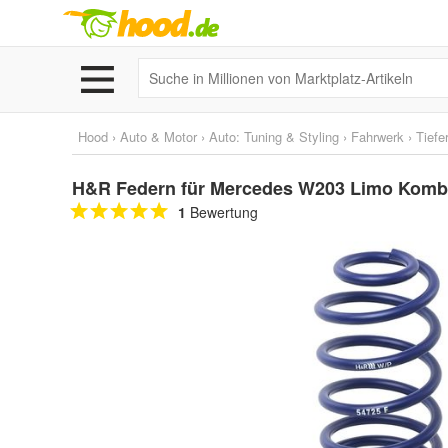
Hood
›
Auto & Motor
›
Auto: Tuning & Styling
›
Fahrwerk
›
Tiefe
H&R Federn für Mercedes W203 Limo Kombi
1
Bewertung