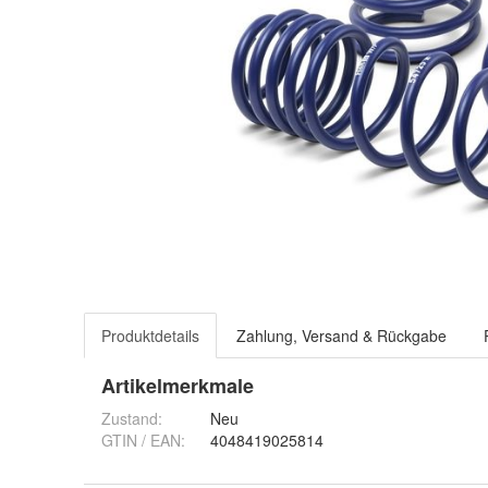
Produktdetails
Zahlung, Versand & Rückgabe
Artikelmerkmale
Zustand:
Neu
GTIN / EAN:
4048419025814