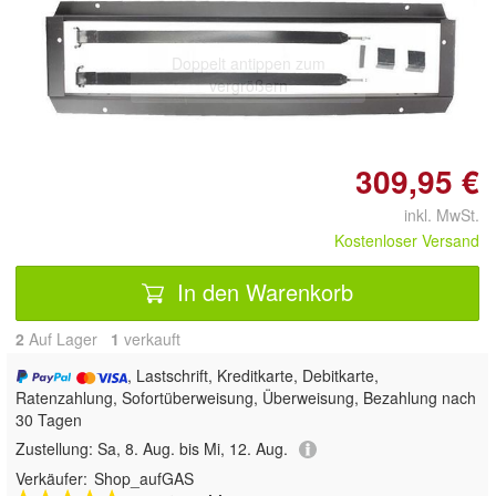
Doppelt antippen zum
vergrößern
309,95 €
inkl. MwSt.
Kostenloser Versand
In den Warenkorb
2
Auf Lager
1
 verkauft
, Lastschrift, Kreditkarte, Debitkarte,
Ratenzahlung, Sofortüberweisung, Überweisung, Bezahlung nach
30 Tagen
Zustellung:
Sa, 8. Aug. bis Mi, 12. Aug.
Verkäufer:
Shop_aufGAS