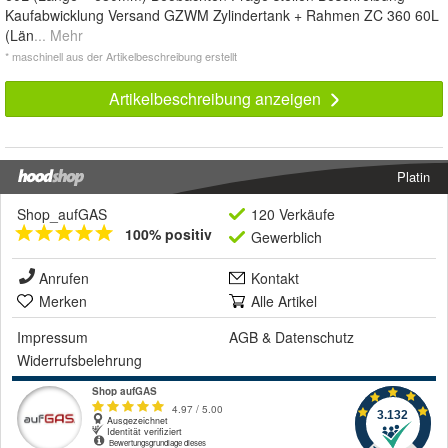
Kaufabwicklung Versand GZWM Zylindertank + Rahmen ZC 360 60L
(Län
... Mehr
* maschinell aus der Artikelbeschreibung erstellt
Artikelbeschreibung anzeigen
Platin
Shop_aufGAS
120 Verkäufe
100% positiv
Gewerblich
Anrufen
Kontakt
Merken
Alle Artikel
Impressum
AGB
&
Datenschutz
Widerrufsbelehrung