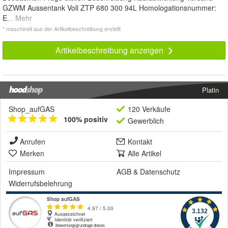
GZWM Aussentank Voll ZTP 680 300 94L Homologationsnummer:
E
... Mehr
* maschinell aus der Artikelbeschreibung erstellt
Artikelbeschreibung anzeigen
Platin
Shop_aufGAS
120 Verkäufe
100% positiv
Gewerblich
Anrufen
Kontakt
Merken
Alle Artikel
Impressum
AGB
&
Datenschutz
Widerrufsbelehrung