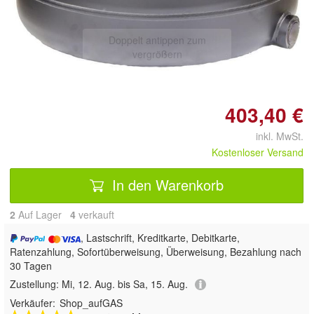
Doppelt antippen zum
vergrößern
403,40 €
inkl. MwSt.
Kostenloser Versand
In den Warenkorb
2
Auf Lager
4
 verkauft
, Lastschrift, Kreditkarte, Debitkarte,
Ratenzahlung, Sofortüberweisung, Überweisung, Bezahlung nach
30 Tagen
Zustellung:
Mi, 12. Aug. bis Sa, 15. Aug.
Verkäufer:
Shop_aufGAS