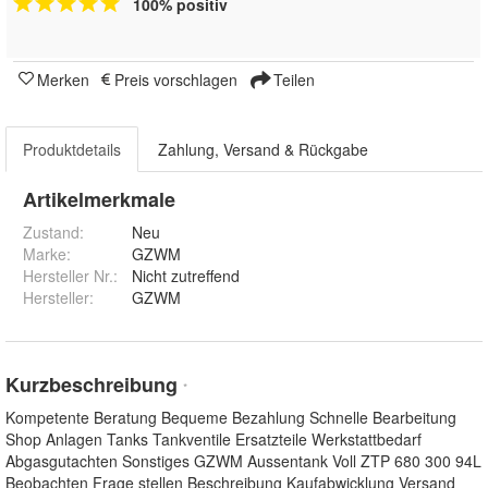
100% positiv
Merken
Preis vorschlagen
Teilen
Produktdetails
Zahlung, Versand & Rückgabe
Artikelmerkmale
Zustand:
Neu
Marke:
GZWM
Hersteller Nr.:
Nicht zutreffend
Hersteller
:
GZWM
Kurzbeschreibung
*
Kompetente Beratung Bequeme Bezahlung Schnelle Bearbeitung
Shop Anlagen Tanks Tankventile Ersatzteile Werkstattbedarf
Abgasgutachten Sonstiges GZWM Aussentank Voll ZTP 680 300 94L
Beobachten Frage stellen Beschreibung Kaufabwicklung Versand