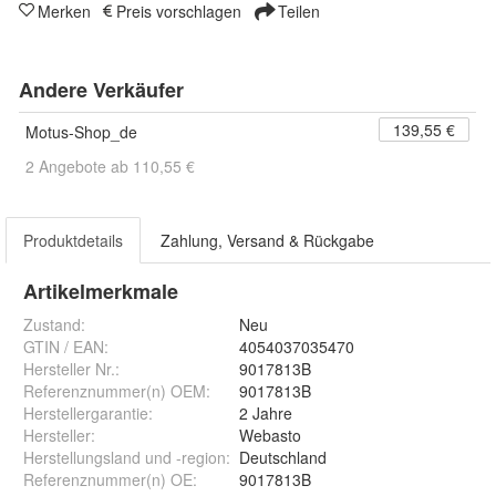
Merken
Preis vorschlagen
Teilen
Andere Verkäufer
139,55 €
Motus-Shop_de
2 Angebote ab 110,55 €
Produktdetails
Zahlung, Versand & Rückgabe
Artikelmerkmale
Zustand:
Neu
GTIN / EAN:
4054037035470
Hersteller Nr.:
9017813B
Referenznummer(n) OEM
:
9017813B
Herstellergarantie
:
2 Jahre
Hersteller
:
Webasto
Herstellungsland und -region
:
Deutschland
Referenznummer(n) OE
:
9017813B