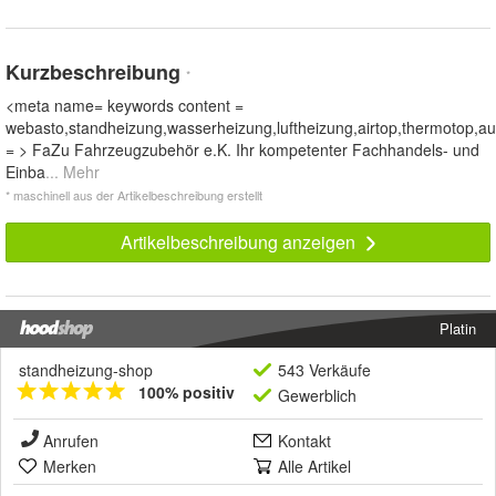
Kurzbeschreibung
*
<meta name= keywords content =
webasto,standheizung,wasserheizung,luftheizung,airtop,thermotop,au
= > FaZu Fahrzeugzubehör e.K. Ihr kompetenter Fachhandels- und
Einba
... Mehr
* maschinell aus der Artikelbeschreibung erstellt
Artikelbeschreibung anzeigen
Platin
standheizung-shop
543 Verkäufe
100% positiv
Gewerblich
Anrufen
Kontakt
Merken
Alle Artikel