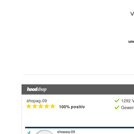
shopag-09
1292 V
100% positiv
Gewerb