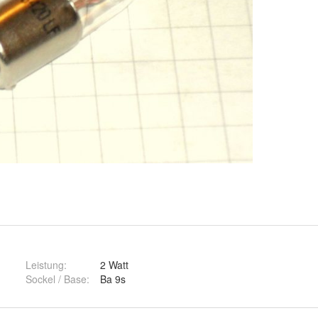
Leistung
:
2 Watt
Sockel / Base
:
Ba 9s