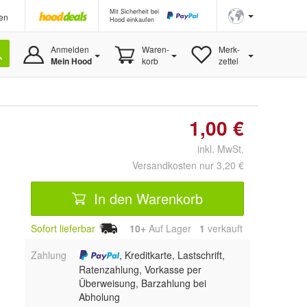
Mit Sicherheit bei
en
Hood einkaufen
Anmelden
Waren-
Merk-
Mein Hood
korb
zettel
1,00 €
inkl. MwSt.
Versandkosten nur 3,20 €
In den Warenkorb
Sofort lieferbar
10+
Auf Lager
1
 verkauft
Zahlung
, Kreditkarte, Lastschrift,
Ratenzahlung, Vorkasse per
Überweisung, Barzahlung bei
Abholung