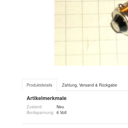
Produktdetails
Zahlung, Versand & Rückgabe
Artikelmerkmale
Zustand:
Neu
Bordspannung
:
6 Volt