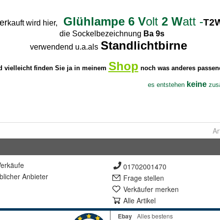
Ar
erkäufe
01702001470
lich
er Anbieter
Frage stellen
Verkäufer merken
Alle Artikel