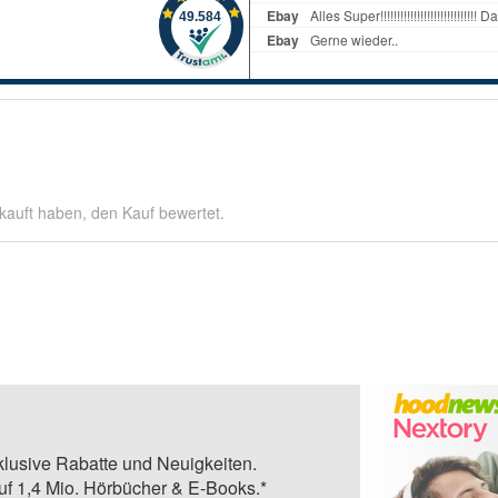
kauft haben, den Kauf bewertet.
klusive Rabatte und Neuigkeiten.
auf 1,4 Mio. Hörbücher & E-Books.*