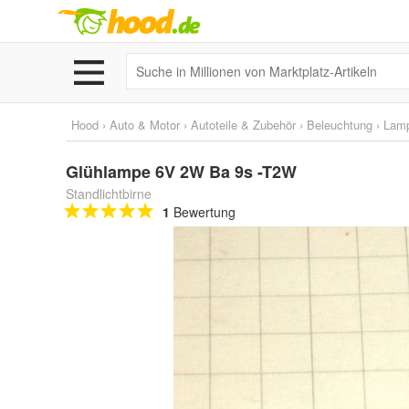
Hood
›
Auto & Motor
›
Autoteile & Zubehör
›
Beleuchtung
›
Lam
Glühlampe 6V 2W Ba 9s -T2W
Standlichtbirne
1
Bewertung