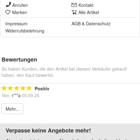
Anrufen
Kontakt
Merken
Alle Artikel
Impressum
AGB
&
Datenschutz
Widerrufsbelehrung
Bewertungen
So haben Kunden, die den Artikel bei diesem Verkäufer gekauft
haben, den Kauf bewertet.
Positiv
Von:
r***a
05.09.25
Mehr...
Verpasse keine Angebote mehr!