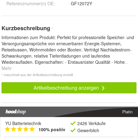
Referenznummer(n) OE
:
GF12072Y
Kurzbeschreibung
*
Informationen zum Produkt: Perfekt für professionelle Speicher- und
Versorgungsansprüche von erneuerbaren Energie-Systemen,
Reisebussen, Wohnmobilen oder Booten. Verträgt Nachladestrom-
Schwankungen, relative Tiefentladungen und laufendes
Wiederaufladen. Eigenschaften: - Erstausrüster Qualität - Hohe
...
Mehr
* maschinell aus der Artikelbeschreibung erstellt
Artikelbeschreibung anzeigen
Platin
YU Batterietechnik
2426 Verkäufe
100% positiv
Gewerblich