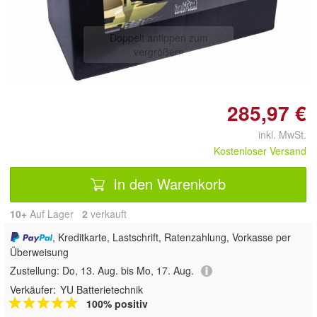
Doppelt antippen zum
vergrößern
285,97 €
inkl. MwSt.
Kostenloser Versand
In den Warenkorb
10+
Auf Lager
2
 verkauft
, Kreditkarte, Lastschrift, Ratenzahlung, Vorkasse per
Überweisung
Zustellung:
Do, 13. Aug. bis Mo, 17. Aug.
Verkäufer:
YU Batterietechnik
100% positiv