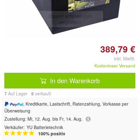
Doppelt antippen zum
vergrößern
389,79 €
inkl. MwSt.
Kostenloser Versand
In den Warenkorb
7
Auf Lager
8
 verkauft
, Kreditkarte, Lastschrift, Ratenzahlung, Vorkasse per
Überweisung
Zustellung:
Mi, 12. Aug. bis Fr, 14. Aug.
Verkäufer:
YU Batterietechnik
100% positiv