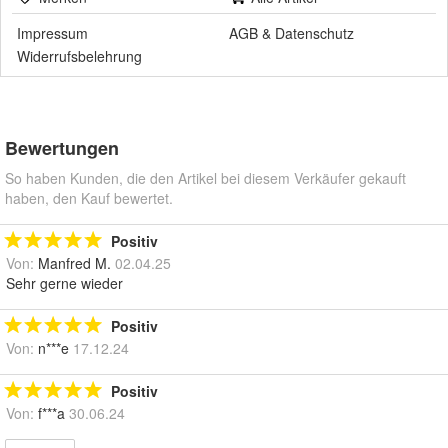
Impressum
AGB
&
Datenschutz
Widerrufsbelehrung
Bewertungen
So haben Kunden, die den Artikel bei diesem Verkäufer gekauft
haben, den Kauf bewertet.
Positiv
Von:
Manfred M.
02.04.25
Sehr gerne wieder
Positiv
Von:
n***e
17.12.24
Positiv
Von:
f***a
30.06.24