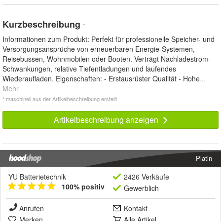
Kurzbeschreibung
*
Informationen zum Produkt: Perfekt für professionelle Speicher- und
Versorgungsansprüche von erneuerbaren Energie-Systemen,
Reisebussen, Wohnmobilen oder Booten. Verträgt Nachladestrom-
Schwankungen, relative Tiefentladungen und laufendes
Wiederaufladen. Eigenschaften: - Erstausrüster Qualität - Hohe
...
Mehr
* maschinell aus der Artikelbeschreibung erstellt
Artikelbeschreibung anzeigen
Platin
YU Batterietechnik
2426 Verkäufe
100% positiv
Gewerblich
Anrufen
Kontakt
Merken
Alle Artikel