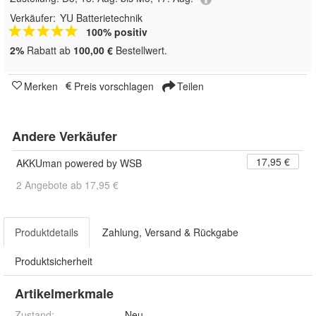
Verkäufer:
YU Batterietechnik
100% positiv
2%
Rabatt ab
100,00 €
Bestellwert.
Merken
Preis vorschlagen
Teilen
Andere Verkäufer
17,95 €
AKKUman powered by WSB
2 Angebote ab 17,95 €
Produktdetails
Zahlung, Versand & Rückgabe
Produktsicherheit
Artikelmerkmale
Zustand:
Neu