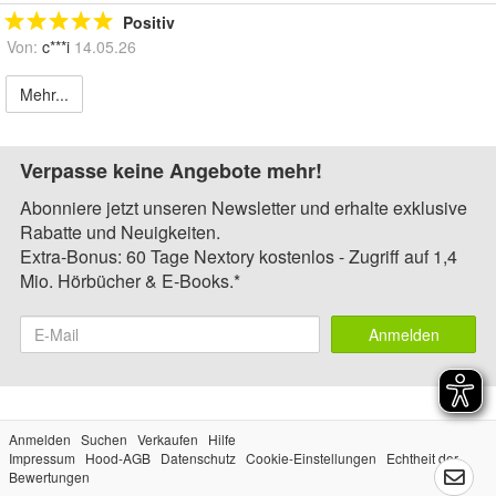
Positiv
Von:
c***i
14.05.26
Mehr...
Verpasse keine Angebote mehr!
Abonniere jetzt unseren Newsletter und erhalte exklusive
Rabatte und Neuigkeiten.
Extra-Bonus: 60 Tage Nextory kostenlos - Zugriff auf 1,4
Mio. Hörbücher & E-Books.*
Anmelden
Anmelden
Suchen
Verkaufen
Hilfe
Impressum
Hood-AGB
Datenschutz
Cookie-Einstellungen
Echtheit der
Bewertungen