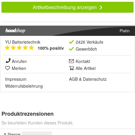
Artikelbeschreibung anzeigen
Platin
YU Batterietechnik
2426 Verkäufe
100% positiv
Gewerblich
Anrufen
Kontakt
Merken
Alle Artikel
Impressum
AGB
&
Datenschutz
Widerrufsbelehrung
Produktrezensionen
So beurteilen Kunden dieses Produkt.
5 Sterne: