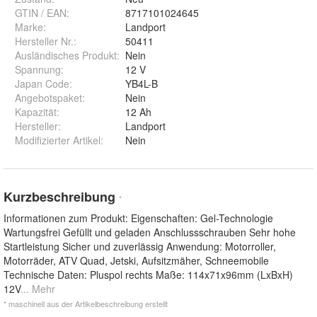
GTIN / EAN:
8717101024645
Marke:
Landport
Hersteller Nr.:
50411
Ausländisches Produkt
:
Nein
Spannung
:
12 V
Japan Code
:
YB4L-B
Angebotspaket
:
Nein
Kapazität
:
12 Ah
Hersteller
:
Landport
Modifizierter Artikel
:
Nein
Kurzbeschreibung
*
Informationen zum Produkt: Eigenschaften: Gel-Technologie
Wartungsfrei Gefüllt und geladen Anschlussschrauben Sehr hohe
Startleistung Sicher und zuverlässig Anwendung: Motorroller,
Motorräder, ATV Quad, Jetski, Aufsitzmäher, Schneemobile
Technische Daten: Pluspol rechts Maße: 114x71x96mm (LxBxH)
12V
... Mehr
* maschinell aus der Artikelbeschreibung erstellt