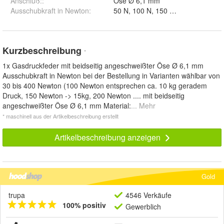
Anschluß:
:
Öse Ø 6,1 mm
Ausschubkraft in Newton
:
Kurzbeschreibung
*
1x Gasdruckfeder mit beidseitig angeschweißter Öse Ø 6,1 mm
Ausschubkraft in Newton bei der Bestellung in Varianten wählbar von
30 bis 400 Newton (100 Newton entsprechen ca. 10 kg geradem
Druck, 150 Newton -> 15kg, 200 Newton .... mit beidseitig
angeschweißter Öse Ø 6,1 mm Material:
... Mehr
* maschinell aus der Artikelbeschreibung erstellt
Artikelbeschreibung anzeigen
Gold
trupa
4546 Verkäufe
100% positiv
Gewerblich