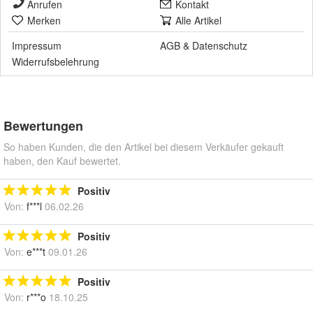
Anrufen
Kontakt
Merken
Alle Artikel
Impressum
AGB
&
Datenschutz
Widerrufsbelehrung
Bewertungen
So haben Kunden, die den Artikel bei diesem Verkäufer gekauft
haben, den Kauf bewertet.
Positiv
Von:
f***l
06.02.26
Positiv
Von:
e***t
09.01.26
Positiv
Von:
r***o
18.10.25