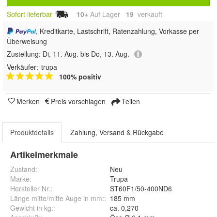
Sofort lieferbar
10+
Auf Lager
19
 verkauft
, Kreditkarte, Lastschrift, Ratenzahlung, Vorkasse per
Überweisung
Zustellung:
Di, 11. Aug. bis Do, 13. Aug.
Verkäufer:
trupa
100% positiv
Merken
Preis vorschlagen
Teilen
Produktdetails
Zahlung, Versand & Rückgabe
Artikelmerkmale
Zustand:
Neu
Marke:
Trupa
Hersteller Nr.:
ST60F1/50-400ND6
Länge mitte/mitte Auge in mm:
:
185 mm
Gewicht in kg:
:
ca. 0,270