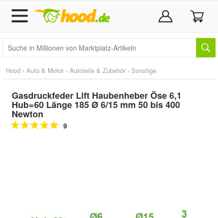
Hood
›
Auto & Motor
›
Autoteile & Zubehör
›
Sonstige
Gasdruckfeder Lift Haubenheber Öse 6,1
Hub=60 Länge 185 Ø 6/15 mm 50 bis 400
Newton
9