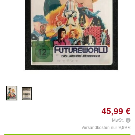
Doppelt antippen zum
vergrößern
45,99 €
MwSt.
Versandkosten nur 9,99 €