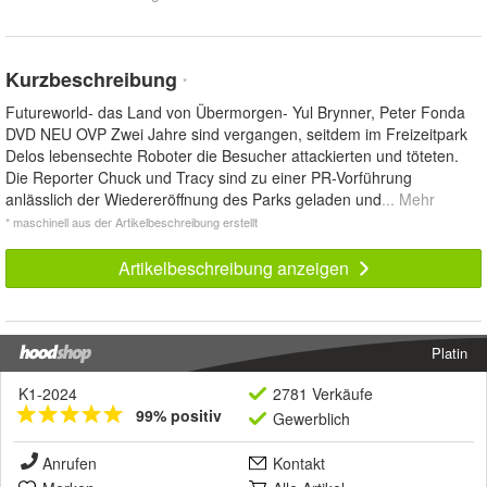
Kurzbeschreibung
*
Futureworld- das Land von Übermorgen- Yul Brynner, Peter Fonda
DVD NEU OVP Zwei Jahre sind vergangen, seitdem im Freizeitpark
Delos lebensechte Roboter die Besucher attackierten und töteten.
Die Reporter Chuck und Tracy sind zu einer PR-Vorführung
anlässlich der Wiedereröffnung des Parks geladen und
... Mehr
* maschinell aus der Artikelbeschreibung erstellt
Artikelbeschreibung anzeigen
Platin
K1-2024
2781 Verkäufe
99% positiv
Gewerblich
Anrufen
Kontakt