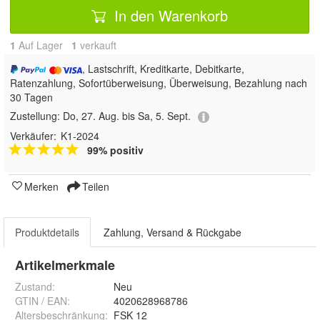
In den Warenkorb
1
Auf Lager
1
 verkauft
, Lastschrift, Kreditkarte, Debitkarte,
Ratenzahlung, Sofortüberweisung, Überweisung, Bezahlung nach
30 Tagen
Zustellung:
Do, 27. Aug. bis Sa, 5. Sept.
Verkäufer:
K1-2024
99% positiv
Merken
Teilen
Produktdetails
Zahlung, Versand & Rückgabe
Artikelmerkmale
Zustand:
Neu
GTIN / EAN:
4020628968786
Altersbeschränkung
:
FSK 12