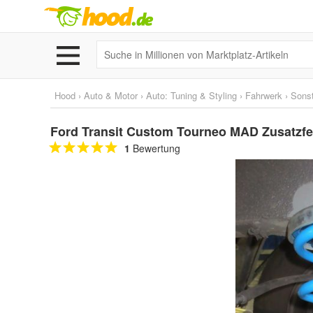
Hood
›
Auto & Motor
›
Auto: Tuning & Styling
›
Fahrwerk
›
Sonst
Ford Transit Custom Tourneo MAD Zusatzfe
1
Bewertung