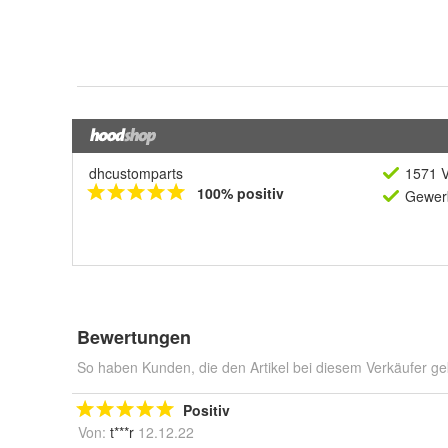
dhcustomparts
1571 V
100% positiv
Gewerb
Bewertungen
So haben Kunden, die den Artikel bei diesem Verkäufer ge
Positiv
Von:
t***r
12.12.22