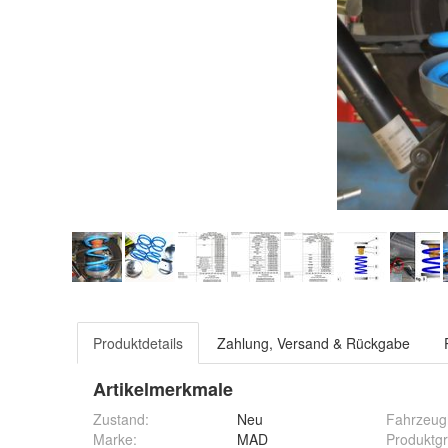
Produktdetails
Zahlung, Versand & Rückgabe
Artikelmerkmale
Zustand:
Neu
Fahrzeugh
Marke:
MAD
Produktg