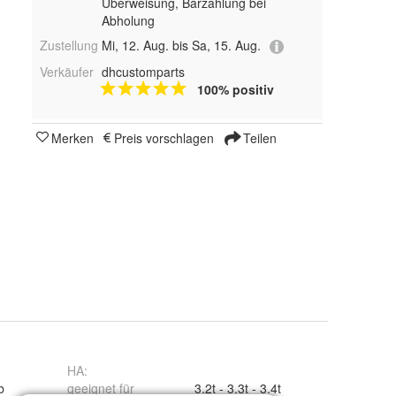
Überweisung, Barzahlung bei
Abholung
Zustellung
Mi, 12. Aug. bis Sa, 15. Aug.
Verkäufer
dhcustomparts
100% positiv
Merken
Preis vorschlagen
Teilen
HA
:
b
geeignet für
3.2t - 3.3t - 3.4t