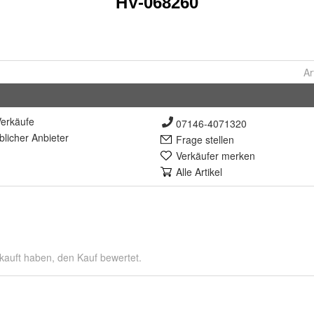
Ar
erkäufe
07146-4071320
lich
er Anbieter
Frage stellen
Verkäufer merken
Alle Artikel
kauft haben, den Kauf bewertet.