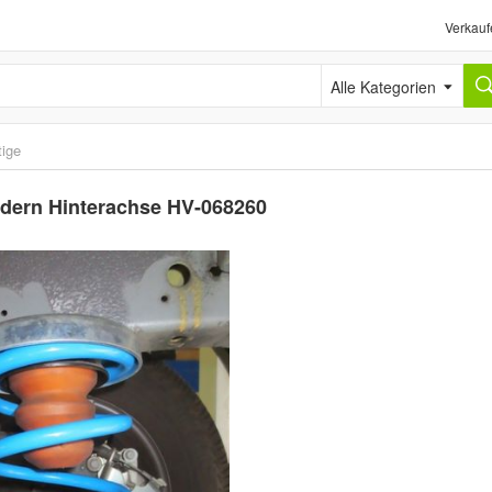
Verkauf
Alle Kategorien
ige
dern Hinterachse HV-068260