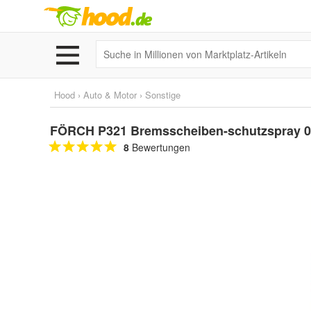
Hood
›
Auto & Motor
›
Sonstige
FÖRCH P321 Bremsscheiben-schutzspray 0
8
Bewertungen