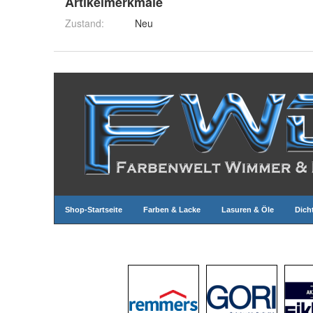
Artikelmerkmale
Zustand:
Neu