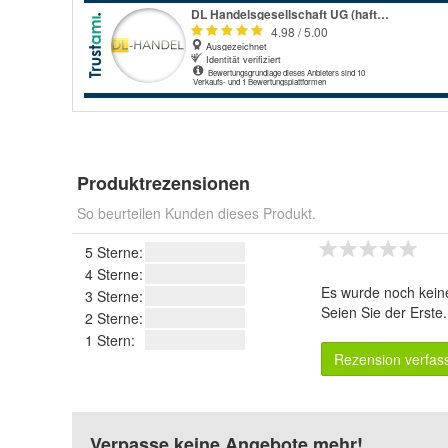
Produktrezensionen
So beurteilen Kunden dieses Produkt.
5 Sterne:
4 Sterne:
Es wurde noch kein
3 Sterne:
Seien Sie der Erste
2 Sterne:
1 Stern:
Rezension verfas
Verpasse keine Angebote mehr!