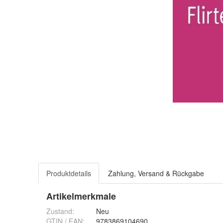
Produktdetails
Zahlung, Versand & Rückgabe
Artikelmerkmale
Zustand:
Neu
GTIN / EAN:
9783869104690