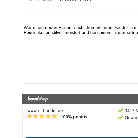
www-dl-handel-de
3417 V
100% positiv
Gewerb