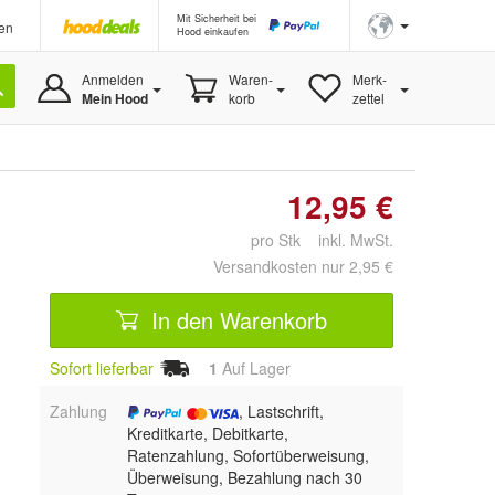
Mit Sicherheit bei
en
Hood einkaufen
Anmelden
Waren-
Merk-
Mein Hood
korb
zettel
12,95 €
pro Stk inkl. MwSt.
Versandkosten nur 2,95 €
In den Warenkorb
Sofort lieferbar
1
Auf Lager
Zahlung
, Lastschrift,
Kreditkarte, Debitkarte,
Ratenzahlung, Sofortüberweisung,
Überweisung, Bezahlung nach 30