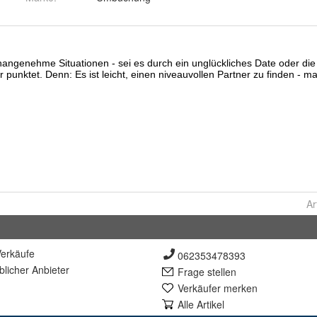
Ar
erkäufe
062353478393
lich
er Anbieter
Frage stellen
Verkäufer merken
Alle Artikel