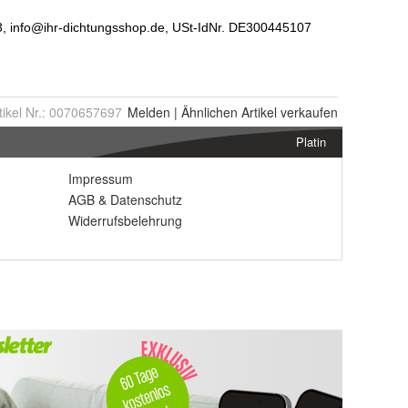
tikel Nr.:
0070657697
Melden
|
Ähnlichen
Artikel verkaufen
Platin
Impressum
AGB
&
Datenschutz
Widerrufsbelehrung