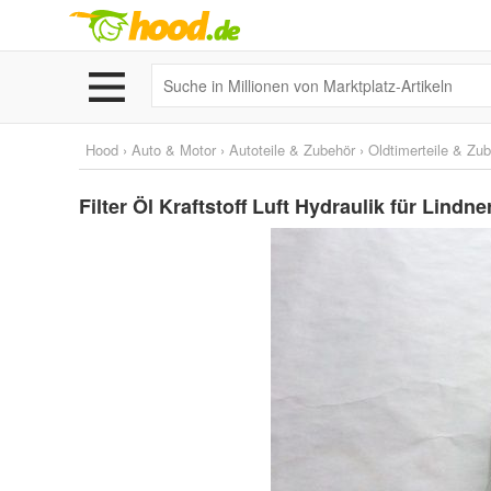
Hood
›
Auto & Motor
›
Autoteile & Zubehör
›
Oldtimerteile & Zu
Filter Öl Kraftstoff Luft Hydraulik für Lindn