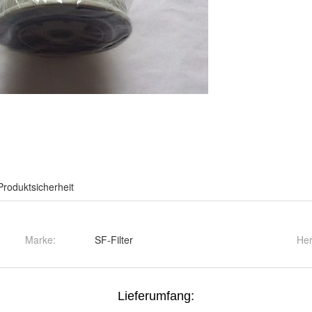
Produktsicherheit
Marke:
SF-Filter
Her