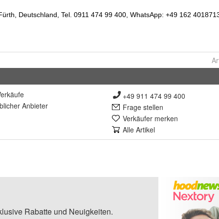
Ar
erkäufe
+49 911 474 99 400
lich
er Anbieter
Frage stellen
Verkäufer merken
Alle Artikel
klusive Rabatte und Neuigkeiten.