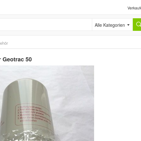
Verkauf
Alle Kategorien
behör
er Geotrac 50