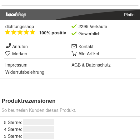
Platin
dichtungsshop
2295 Verkäufe
100% positiv
Gewerblich
Anrufen
Kontakt
Merken
Alle Artikel
Impressum
AGB
&
Datenschutz
Widerrufsbelehrung
Produktrezensionen
So beurteilen Kunden dieses Produkt.
5 Sterne:
4 Sterne:
3 Sterne: