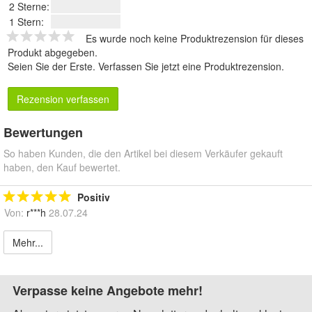
2 Sterne:
1 Stern:
Es wurde noch keine Produktrezension für dieses
Produkt abgegeben.
Seien Sie der Erste.
Verfassen Sie jetzt eine Produktrezension
.
Rezension verfassen
Bewertungen
So haben Kunden, die den Artikel bei diesem Verkäufer gekauft
haben, den Kauf bewertet.
Positiv
Von:
r***h
28.07.24
Mehr...
Verpasse keine Angebote mehr!