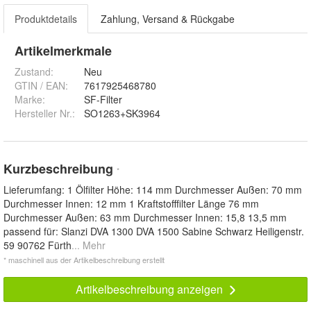
Produktdetails
Zahlung, Versand & Rückgabe
Artikelmerkmale
Zustand:
Neu
GTIN / EAN:
7617925468780
Marke:
SF-Filter
Hersteller Nr.:
SO1263+SK3964
Kurzbeschreibung
*
Lieferumfang: 1 Ölfilter Höhe: 114 mm Durchmesser Außen: 70 mm
Durchmesser Innen: 12 mm 1 Kraftstofffilter Länge 76 mm
Durchmesser Außen: 63 mm Durchmesser Innen: 15,8 13,5 mm
passend für: Slanzi DVA 1300 DVA 1500 Sabine Schwarz Heiligenstr.
59 90762 Fürth
... Mehr
* maschinell aus der Artikelbeschreibung erstellt
Artikelbeschreibung anzeigen