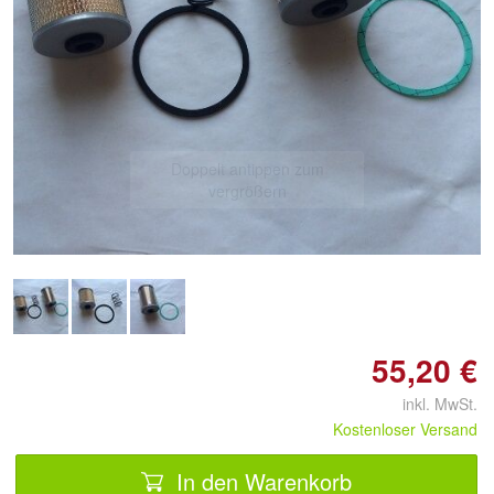
Doppelt antippen zum
vergrößern
55,20 €
inkl. MwSt.
Kostenloser Versand
In den Warenkorb