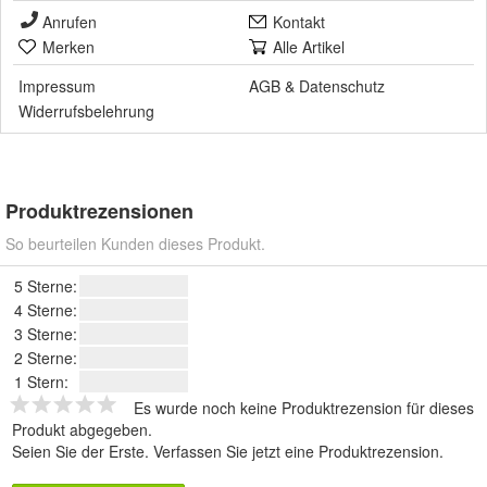
Anrufen
Kontakt
Merken
Alle Artikel
Impressum
AGB
&
Datenschutz
Widerrufsbelehrung
Produktrezensionen
So beurteilen Kunden dieses Produkt.
5 Sterne:
4 Sterne:
3 Sterne:
2 Sterne:
1 Stern:
Es wurde noch keine Produktrezension für dieses
Produkt abgegeben.
Seien Sie der Erste.
Verfassen Sie jetzt eine Produktrezension
.