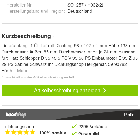
Hersteller Nr.:
SO1257 / H932/2t
Herstellungsland und -region
:
Deutschland
Kurzbeschreibung
*
Lieferumfang: 1 Ölfilter mit Dichtung 96 x 107 x 1 mm Höhe 133 mm
Durchmesser Außen 85 mm Durchmesser Innen je 24 mm passend
für: Hatz Schlepper D 95 43,5 PS V 95 58 PS Einbaumotor E 95 Z 95
29 PS Sabine Schwarz Ihr Dichtungsshop Heiligenstr. 59 90762
Fürth
... Mehr
* maschinell aus der Artikelbeschreibung erstellt
Artikelbeschreibung anzeigen
Platin
dichtungsshop
2295 Verkäufe
100% positiv
Gewerblich