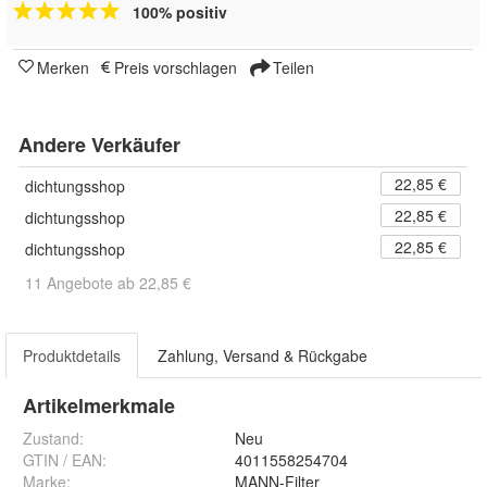
100% positiv
Merken
Preis vorschlagen
Teilen
Andere Verkäufer
22,85 €
dichtungsshop
22,85 €
dichtungsshop
22,85 €
dichtungsshop
11 Angebote ab 22,85 €
Produktdetails
Zahlung, Versand & Rückgabe
Artikelmerkmale
Zustand:
Neu
GTIN / EAN:
4011558254704
Marke:
MANN-Filter