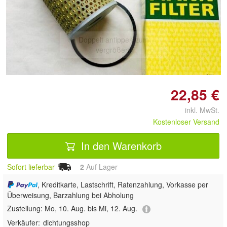
Doppelt antippen zum
vergrößern
22,85 €
inkl. MwSt.
Kostenloser Versand
In den Warenkorb
Sofort lieferbar
2
Auf Lager
, Kreditkarte, Lastschrift, Ratenzahlung, Vorkasse per
Überweisung, Barzahlung bei Abholung
Zustellung:
Mo, 10. Aug. bis Mi, 12. Aug.
Verkäufer:
dichtungsshop