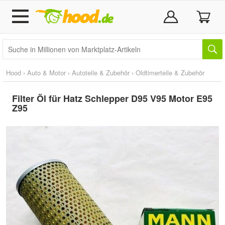
Hood
›
Auto & Motor
›
Autoteile & Zubehör
›
Oldtimerteile & Zubehör
Filter Öl für Hatz Schlepper D95 V95 Motor E95
Z95