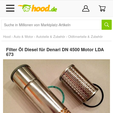
Hood
›
Auto & Motor
›
Autoteile & Zubehör
›
Oldtimerteile & Zubehör
Filter Öl Diesel für Denari DN 4500 Motor LDA
673