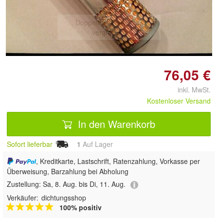
Doppelt antippen zum
vergrößern
76,05 €
inkl. MwSt.
Kostenloser Versand
In den Warenkorb
Sofort lieferbar
1
Auf Lager
, Kreditkarte, Lastschrift, Ratenzahlung, Vorkasse per
Überweisung, Barzahlung bei Abholung
Zustellung:
Sa, 8. Aug. bis Di, 11. Aug.
Verkäufer:
dichtungsshop
100% positiv