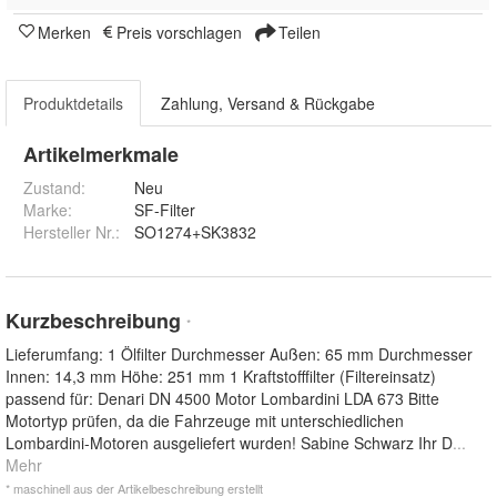
Merken
Preis vorschlagen
Teilen
Produktdetails
Zahlung, Versand & Rückgabe
Artikelmerkmale
Zustand:
Neu
Marke:
SF-Filter
Hersteller Nr.:
SO1274+SK3832
Kurzbeschreibung
*
Lieferumfang: 1 Ölfilter Durchmesser Außen: 65 mm Durchmesser
Innen: 14,3 mm Höhe: 251 mm 1 Kraftstofffilter (Filtereinsatz)
passend für: Denari DN 4500 Motor Lombardini LDA 673 Bitte
Motortyp prüfen, da die Fahrzeuge mit unterschiedlichen
Lombardini-Motoren ausgeliefert wurden! Sabine Schwarz Ihr D
...
Mehr
* maschinell aus der Artikelbeschreibung erstellt