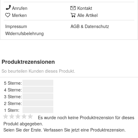
Anrufen
Kontakt
Merken
Alle Artikel
Impressum
AGB
&
Datenschutz
Widerrufsbelehrung
Produktrezensionen
So beurteilen Kunden dieses Produkt.
5 Sterne:
4 Sterne:
3 Sterne:
2 Sterne:
1 Stern:
Es wurde noch keine Produktrezension für dieses
Produkt abgegeben.
Seien Sie der Erste.
Verfassen Sie jetzt eine Produktrezension
.