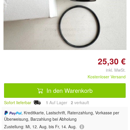
Doppelt antippen zum
vergrößern
25,30 €
inkl. MwSt.
Kostenloser Versand
In den Warenkorb
Sofort lieferbar
1
Auf Lager
2
 verkauft
, Kreditkarte, Lastschrift, Ratenzahlung, Vorkasse per
Überweisung, Barzahlung bei Abholung
Zustellung:
Mi, 12. Aug. bis Fr, 14. Aug.