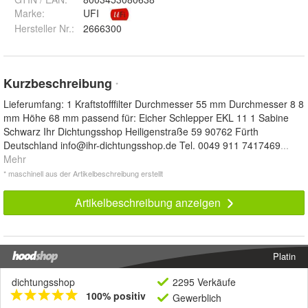
Marke:
UFI
Hersteller Nr.:
2666300
Kurzbeschreibung
*
Lieferumfang: 1 Kraftstofffilter Durchmesser 55 mm Durchmesser 8 8
mm Höhe 68 mm passend für: Eicher Schlepper EKL 11 1 Sabine
Schwarz Ihr Dichtungsshop Heiligenstraße 59 90762 Fürth
Deutschland
info@ihr-dichtungsshop.de
Tel. 0049 911 7417469
...
Mehr
* maschinell aus der Artikelbeschreibung erstellt
Artikelbeschreibung anzeigen
Platin
dichtungsshop
2295 Verkäufe
100% positiv
Gewerblich