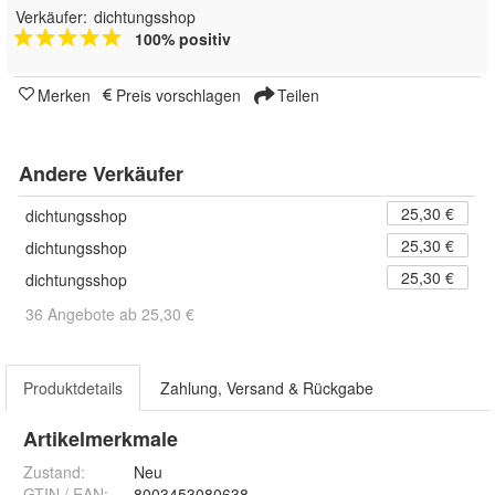
Verkäufer:
dichtungsshop
100% positiv
Merken
Preis vorschlagen
Teilen
Andere Verkäufer
25,30 €
dichtungsshop
25,30 €
dichtungsshop
25,30 €
dichtungsshop
36 Angebote ab 25,30 €
Produktdetails
Zahlung, Versand & Rückgabe
Artikelmerkmale
Zustand:
Neu
GTIN / EAN:
8003453080638