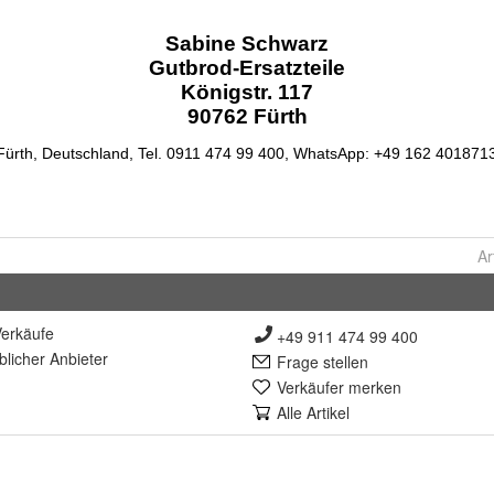
Ar
erkäufe
+49 911 474 99 400
lich
er Anbieter
Frage stellen
Verkäufer merken
Alle Artikel