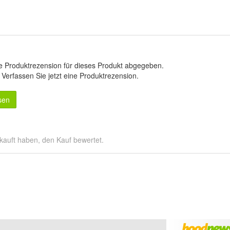
e Produktrezension für dieses Produkt abgegeben.
.
Verfassen Sie jetzt eine Produktrezension
.
sen
kauft haben, den Kauf bewertet.