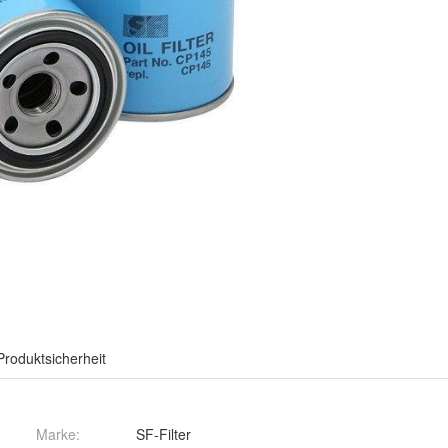
Produktsicherheit
Marke:
SF-Filter