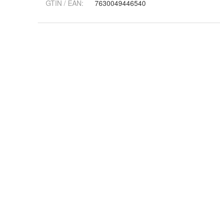
GTIN / EAN:
7630049446540