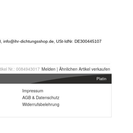
tikel Nr.:
0084943017
Melden
|
Ähnlichen
Artikel verkaufen
Platin
Impressum
AGB
&
Datenschutz
Widerrufsbelehrung