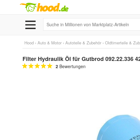
Hood
›
Auto & Motor
›
Autoteile & Zubehör
›
Oldtimerteile & Zu
Filter Hydraulik Öl für Gutbrod 092.22.336 4
2
Bewertungen