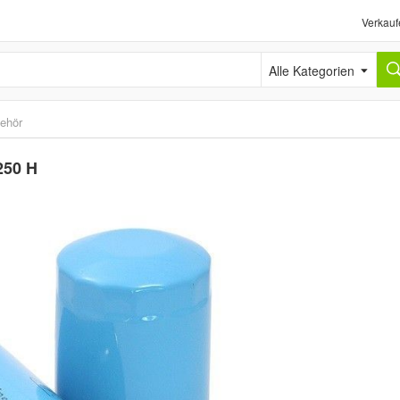
Verkauf
Alle Kategorien
behör
250 H