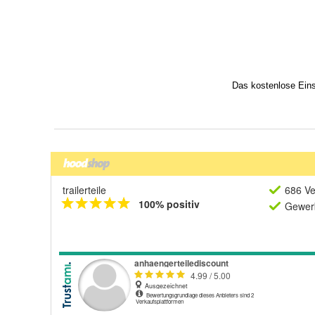
trailerteile
686 Ve
100% positiv
Gewerb