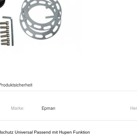
Produktsicherheit
Marke:
Epman
Her