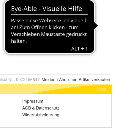
tikel Nr.:
0072156647
Melden
|
Ähnlichen
Artikel verkaufen
Gold
Impressum
AGB
&
Datenschutz
Widerrufsbelehrung