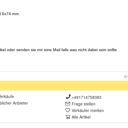
Ar
erkäufe
+491714758383
lich
er Anbieter
Frage stellen
Verkäufer merken
Alle Artikel