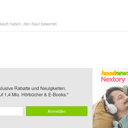
kauft haben, den Kauf bewertet.
klusive Rabatte und Neuigkeiten.
auf 1,4 Mio. Hörbücher & E-Books.*
Anmelden