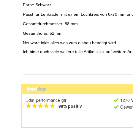
Jdm-performance-gtr
1270 V
98% positiv
Gewerb