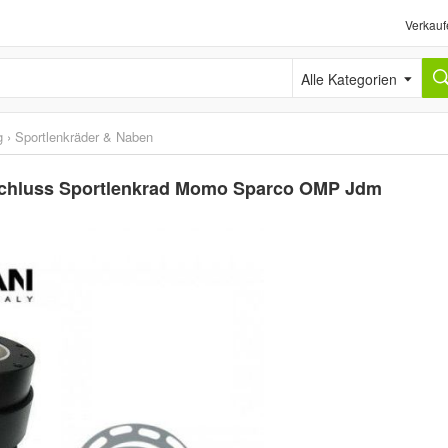
Verkauf
Alle Kategorien
g
›
Sportlenkräder & Naben
schluss Sportlenkrad Momo Sparco OMP Jdm