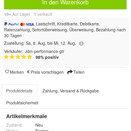
In den Warenkorb
10+
Auf Lager
1
 verkauft
, Lastschrift, Kreditkarte, Debitkarte,
Ratenzahlung, Sofortüberweisung, Überweisung, Bezahlung nach
30 Tagen
Zustellung:
Sa, 8. Aug. bis Mi, 12. Aug.
Verkäufer:
Jdm-performance-gtr
98% positiv
Merken
Preis vorschlagen
Teilen
Produktdetails
Zahlung, Versand & Rückgabe
Produktsicherheit
Artikelmerkmale
Zustand:
Neu
Marke:
Epman