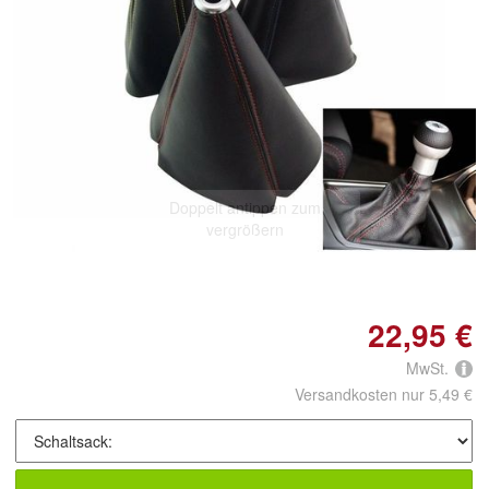
Doppelt antippen zum
vergrößern
22,95 €
MwSt.
Versandkosten nur 5,49 €