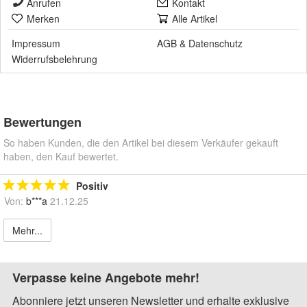
Anrufen
Kontakt
Merken
Alle Artikel
Impressum
AGB
&
Datenschutz
Widerrufsbelehrung
Bewertungen
So haben Kunden, die den Artikel bei diesem Verkäufer gekauft
haben, den Kauf bewertet.
Positiv
Von:
b***a
21.12.25
Mehr...
Verpasse keine Angebote mehr!
Abonniere jetzt unseren Newsletter und erhalte exklusive