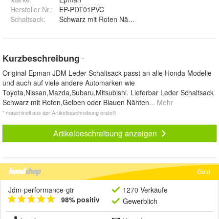
Hersteller Nr.:
EP-PDT01PVC
Schaltsack
:
Kurzbeschreibung
*
Original Epman JDM Leder Schaltsack passt an alle Honda Modelle
und auch auf viele andere Automarken wie
Toyota,Nissan,Mazda,Subaru,Mitsubishi. Lieferbar Leder Schaltsack
Schwarz mit Roten,Gelben oder Blauen Nähten
... Mehr
* maschinell aus der Artikelbeschreibung erstellt
Artikelbeschreibung anzeigen
Gold
Jdm-performance-gtr
1270 Verkäufe
98% positiv
Gewerblich