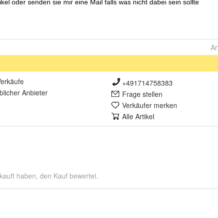
Ar
erkäufe
+491714758383
lich
er Anbieter
Frage stellen
Verkäufer merken
Alle Artikel
kauft haben, den Kauf bewertet.