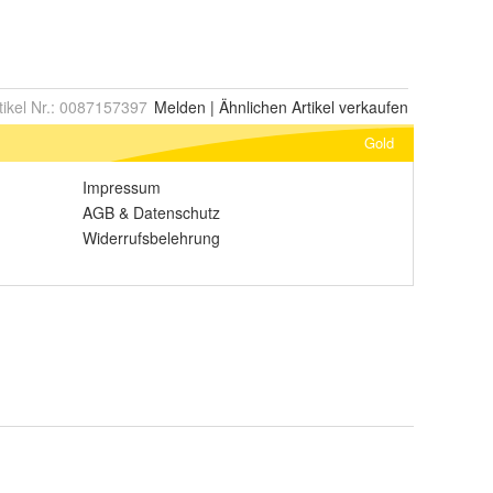
tikel Nr.:
0087157397
Melden
|
Ähnlichen
Artikel verkaufen
Gold
Impressum
AGB
&
Datenschutz
Widerrufsbelehrung