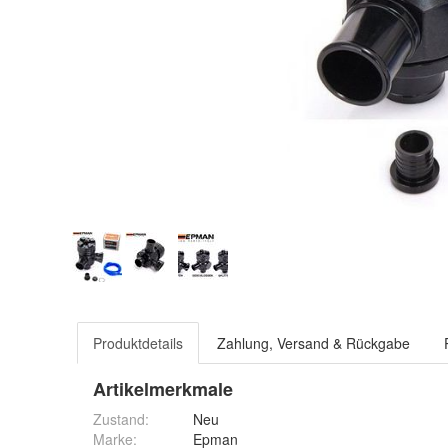
Produktdetails
Zahlung, Versand & Rückgabe
Artikelmerkmale
Zustand:
Neu
Marke:
Epman