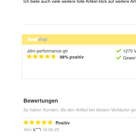
Jdm-performance-gtr
1270 V
98% positiv
Gewerb
Bewertungen
So haben Kunden, die den Artikel bei diesem Verkäufer ge
Positiv
Von:
k***i
18.06.25