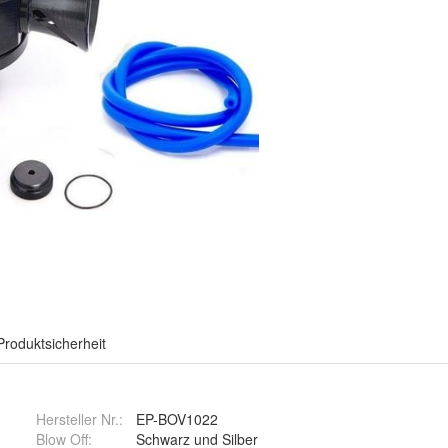
Produktsicherheit
Hersteller Nr.:
EP-BOV1022
Blow Off
:
Schwarz und Silber