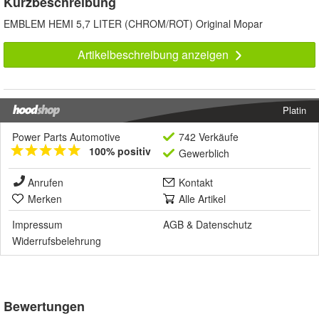
Kurzbeschreibung
EMBLEM HEMI 5,7 LITER (CHROM/ROT) Original Mopar
Artikelbeschreibung anzeigen
Platin
Power Parts Automotive
742 Verkäufe
100% positiv
Gewerblich
Anrufen
Kontakt
Merken
Alle Artikel
Impressum
AGB
&
Datenschutz
Widerrufsbelehrung
Bewertungen