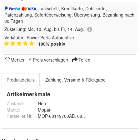
, Lastschrift, Kreditkarte, Debitkarte,
Ratenzahlung, Sofortüberweisung, Überweisung, Bezahlung nach
30 Tagen
Zustellung:
Mo, 10. Aug. bis Fr, 14. Aug.
Verkäufer:
Power Parts Automotive
100% positiv
Merken
Preis vorschlagen
Teilen
Produktdetails
Zahlung, Versand & Rückgabe
Artikelmerkmale
Zustand:
Neu
Marke:
Mopar
Hersteller Nr.:
MOP-68149700AB, 68149700AA