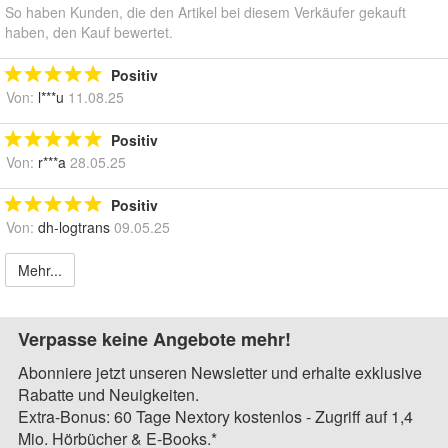
So haben Kunden, die den Artikel bei diesem Verkäufer gekauft
haben, den Kauf bewertet.
Positiv
Von:
l***u
11.08.25
Positiv
Von:
r***a
28.05.25
Positiv
Von:
dh-logtrans
09.05.25
Mehr...
Verpasse keine Angebote mehr!
Abonniere jetzt unseren Newsletter und erhalte exklusive
Rabatte und Neuigkeiten.
Extra-Bonus: 60 Tage Nextory kostenlos - Zugriff auf 1,4
Mio. Hörbücher & E-Books.*