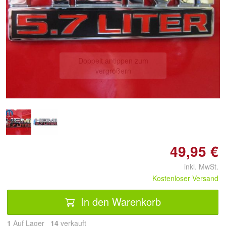
Doppelt antippen zum
vergrößern
49,95 €
inkl. MwSt.
Kostenloser Versand
In den Warenkorb
1
Auf Lager
14
 verkauft