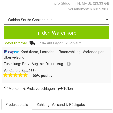
pro Stück inkl. MwSt.
(23,33 €/l)
Versandkosten nur 5,36 €
In den Warenkorb
Sofort lieferbar
10+
Auf Lager
2
 verkauft
, Kreditkarte, Lastschrift, Ratenzahlung, Vorkasse per
Überweisung
Zustellung:
Fr, 7. Aug. bis Di, 11. Aug.
Verkäufer:
Sipa0384
100% positiv
Merken
Preis vorschlagen
Teilen
Produktdetails
Zahlung, Versand & Rückgabe