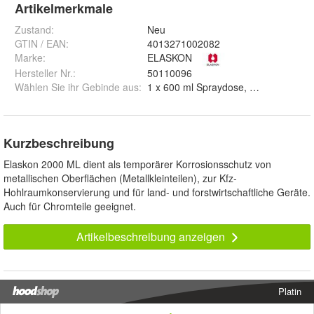
Artikelmerkmale
Zustand:
Neu
GTIN / EAN:
4013271002082
Marke:
ELASKON
Hersteller Nr.:
50110096
Wählen Sie ihr Gebinde aus
:
1 x 600 ml Spraydose, 3 x 600 ml Sp
Kurzbeschreibung
Elaskon 2000 ML dient als temporärer Korrosionsschutz von
metallischen Oberflächen (Metallkleinteilen), zur Kfz-
Hohlraumkonservierung und für land- und forstwirtschaftliche Geräte.
Auch für Chromteile geeignet.
Artikelbeschreibung anzeigen
Platin