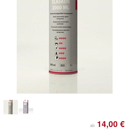
Doppelt antippen zum
vergrößern
14,00 €
ab