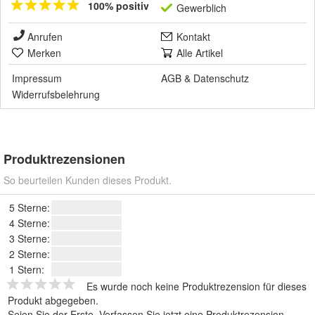
100% positiv
Gewerblich
Anrufen
Kontakt
Merken
Alle Artikel
Impressum
AGB
&
Datenschutz
Widerrufsbelehrung
Produktrezensionen
So beurteilen Kunden dieses Produkt.
5 Sterne:
4 Sterne:
3 Sterne:
2 Sterne:
1 Stern:
Es wurde noch keine Produktrezension für dieses
Produkt abgegeben.
Seien Sie der Erste.
Verfassen Sie jetzt eine Produktrezension
.