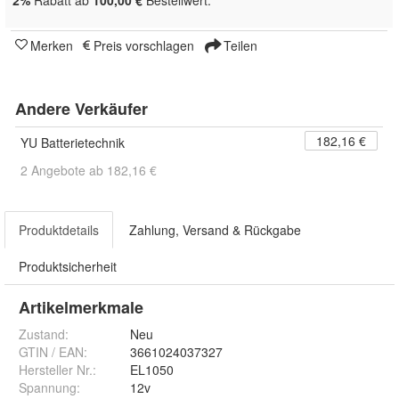
Merken
Preis vorschlagen
Teilen
Andere Verkäufer
182,16 €
YU Batterietechnik
2 Angebote ab 182,16 €
Produktdetails
Zahlung, Versand & Rückgabe
Produktsicherheit
Artikelmerkmale
Zustand:
Neu
GTIN / EAN:
3661024037327
Hersteller Nr.:
EL1050
Spannung
:
12v