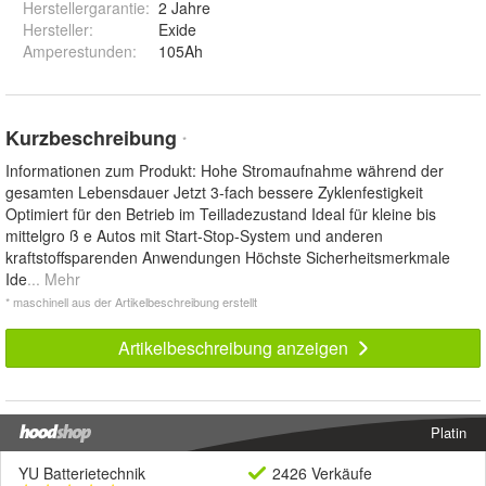
Herstellergarantie
:
2 Jahre
Hersteller
:
Exide
Amperestunden
:
105Ah
Kurzbeschreibung
*
Informationen zum Produkt: Hohe Stromaufnahme während der
gesamten Lebensdauer Jetzt 3-fach bessere Zyklenfestigkeit
Optimiert für den Betrieb im Teilladezustand Ideal für kleine bis
mittelgro ß e Autos mit Start-Stop-System und anderen
kraftstoffsparenden Anwendungen Höchste Sicherheitsmerkmale
Ide
... Mehr
* maschinell aus der Artikelbeschreibung erstellt
Artikelbeschreibung anzeigen
Platin
YU Batterietechnik
2426 Verkäufe