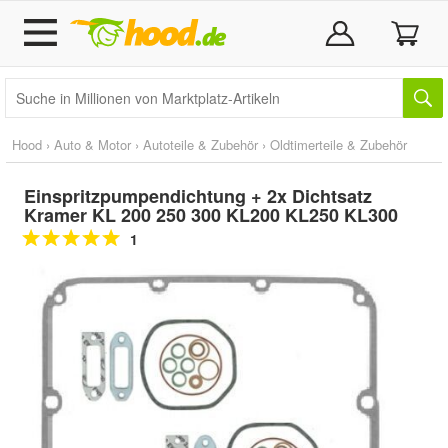
Hood
›
Auto & Motor
›
Autoteile & Zubehör
›
Oldtimerteile & Zubehör
Einspritzpumpendichtung + 2x Dichtsatz
Kramer KL 200 250 300 KL200 KL250 KL300
1