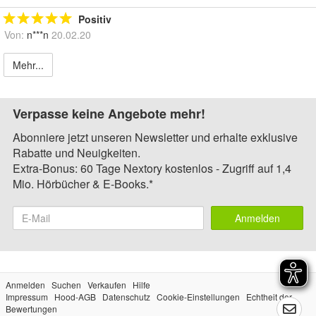
Positiv
Von:
n***n
20.02.20
Mehr...
Verpasse keine Angebote mehr!
Abonniere jetzt unseren Newsletter und erhalte exklusive
Rabatte und Neuigkeiten.
Extra-Bonus: 60 Tage Nextory kostenlos - Zugriff auf 1,4
Mio. Hörbücher & E-Books.*
Anmelden
Anmelden
Suchen
Verkaufen
Hilfe
Impressum
Hood-AGB
Datenschutz
Cookie-Einstellungen
Echtheit der
Bewertungen