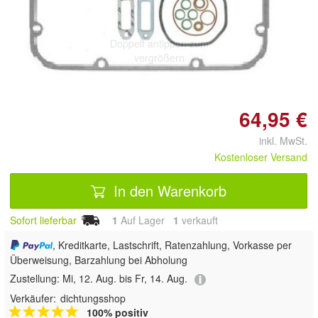
Doppelt antippen zum
vergrößern
64,95 €
inkl. MwSt.
Kostenloser Versand
In den Warenkorb
Sofort lieferbar
1
Auf Lager
1
 verkauft
, Kreditkarte, Lastschrift, Ratenzahlung, Vorkasse per
Überweisung, Barzahlung bei Abholung
Zustellung:
Mi, 12. Aug. bis Fr, 14. Aug.
Verkäufer:
dichtungsshop
100% positiv