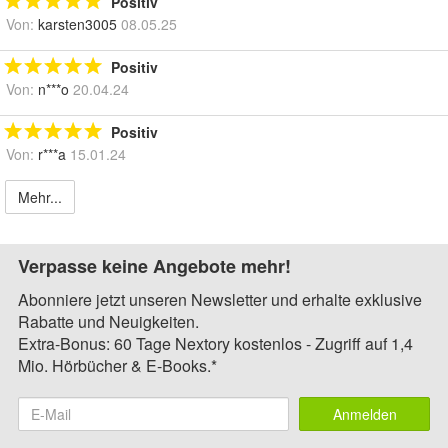
Positiv
Von:
karsten3005
08.05.25
Positiv
Von:
n***o
20.04.24
Positiv
Von:
r***a
15.01.24
Mehr...
Verpasse keine Angebote mehr!
Abonniere jetzt unseren Newsletter und erhalte exklusive
Rabatte und Neuigkeiten.
Extra-Bonus: 60 Tage Nextory kostenlos - Zugriff auf 1,4
Mio. Hörbücher & E-Books.*
Anmelden