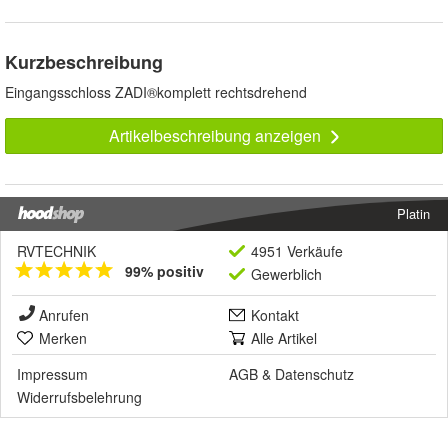
Kurzbeschreibung
Eingangsschloss ZADI®komplett rechtsdrehend
Artikelbeschreibung anzeigen
Platin
RVTECHNIK
4951 Verkäufe
99% positiv
Gewerblich
Anrufen
Kontakt
Merken
Alle Artikel
Impressum
AGB
&
Datenschutz
Widerrufsbelehrung