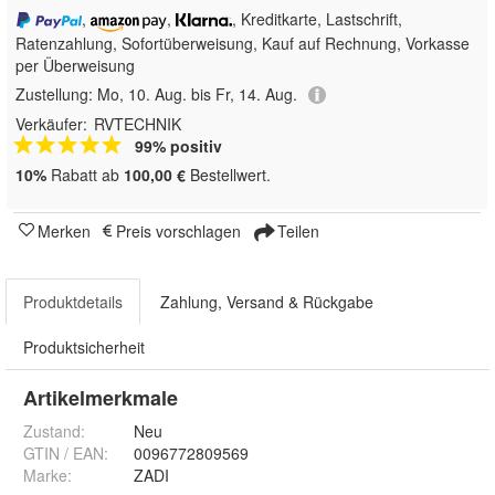
,
,
, Kreditkarte, Lastschrift,
Ratenzahlung, Sofortüberweisung,
Kauf auf Rechnung, Vorkasse
per Überweisung
Zustellung:
Mo, 10. Aug. bis Fr, 14. Aug.
Verkäufer:
RVTECHNIK
99% positiv
10%
Rabatt ab
100,00 €
Bestellwert.
Merken
Preis vorschlagen
Teilen
Produktdetails
Zahlung, Versand & Rückgabe
Produktsicherheit
Artikelmerkmale
Zustand:
Neu
GTIN / EAN:
0096772809569
Marke:
ZADI