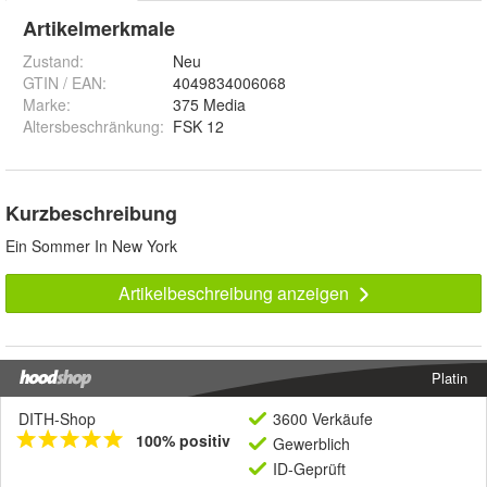
Artikelmerkmale
Zustand:
Neu
GTIN / EAN:
4049834006068
Marke:
375 Media
Altersbeschränkung
:
FSK 12
Kurzbeschreibung
Ein Sommer In New York
Artikelbeschreibung anzeigen
Platin
DITH-Shop
3600 Verkäufe
100% positiv
Gewerblich
ID-Geprüft