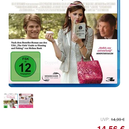
Doppelt antippen zum
vergrößern
UVP:
14,99 €
14,56 €