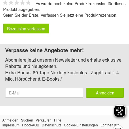
Es wurde noch keine Produktrezension für dieses
Produkt abgegeben.
Seien Sie der Erste.
Verfassen Sie jetzt eine Produktrezension
.
Rezension verfassen
Verpasse keine Angebote mehr!
Abonniere jetzt unseren Newsletter und erhalte exklusive
Rabatte und Neuigkeiten.
Extra-Bonus: 60 Tage Nextory kostenlos - Zugriff auf 1,4
Mio. Hörbücher & E-Books.*
Anmelden
Anmelden
Suchen
Verkaufen
Hilfe
Impressum
Hood-AGB
Datenschutz
Cookie-Einstellungen
Echtheit der