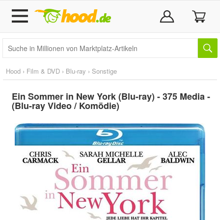
Hood
›
Film & DVD
›
Blu-ray
›
Sonstige
Ein Sommer in New York (Blu-ray) - 375 Media -
(Blu-ray Video / Komödie)