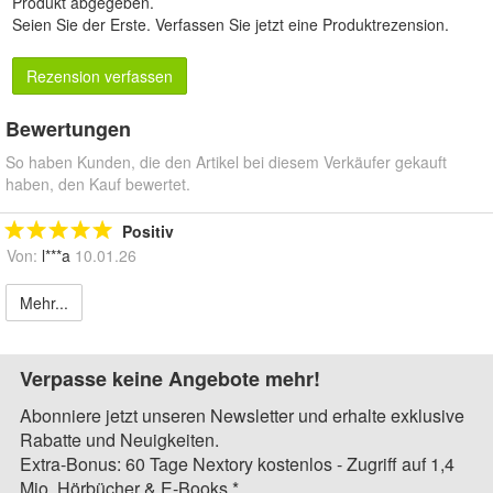
Produkt abgegeben.
Seien Sie der Erste.
Verfassen Sie jetzt eine Produktrezension
.
Rezension verfassen
Bewertungen
So haben Kunden, die den Artikel bei diesem Verkäufer gekauft
haben, den Kauf bewertet.
Positiv
Von:
l***a
10.01.26
Mehr...
Verpasse keine Angebote mehr!
Abonniere jetzt unseren Newsletter und erhalte exklusive
Rabatte und Neuigkeiten.
Extra-Bonus: 60 Tage Nextory kostenlos - Zugriff auf 1,4
Mio. Hörbücher & E-Books.*