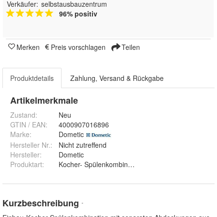
Verkäufer:
selbstausbauzentrum
96% positiv
Merken
Preis vorschlagen
Teilen
Produktdetails
Zahlung, Versand & Rückgabe
Artikelmerkmale
Zustand:
Neu
GTIN / EAN:
4000907016896
Marke:
Dometic
Hersteller Nr.:
Nicht zutreffend
Hersteller
:
Dometic
Produktart
:
Kocher- Spülenkombination
Kurzbeschreibung
*