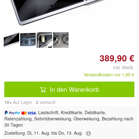
Doppelt antippen zum
vergrößern
389,90 €
inkl. MwSt.
Versandkosten nur 1,95 €
In den Warenkorb
10+
Auf Lager
2
 verkauft
, Lastschrift, Kreditkarte, Debitkarte,
Ratenzahlung, Sofortüberweisung, Überweisung, Bezahlung nach
30 Tagen
Zustellung:
Di, 11. Aug. bis Do, 13. Aug.